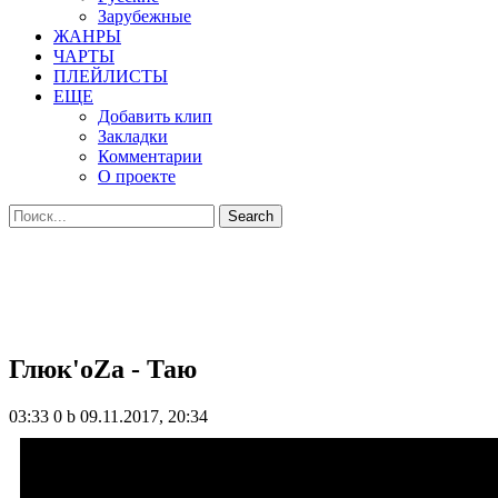
Зарубежные
ЖАНРЫ
ЧАРТЫ
ПЛЕЙЛИСТЫ
ЕЩЕ
Добавить клип
Закладки
Комментарии
О проекте
Глюк'oZа - Таю
03:33
0 b
09.11.2017, 20:34