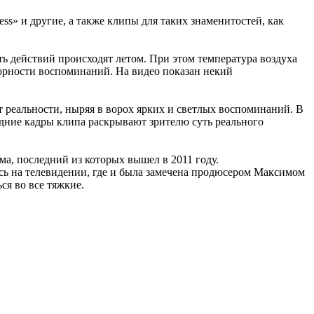
» и другие, а также клипы для таких знаменитостей, как
ть действий происходят летом. При этом температура воздуха
орности воспоминаний. На видео показан некий
т реальности, ныряя в ворох ярких и светлых воспоминаний. В
едние кадры клипа раскрывают зрителю суть реального
ма, последний из которых вышел в 2011 году.
ась на телевидении, где и была замечена продюсером Максимом
я во все тяжкие.