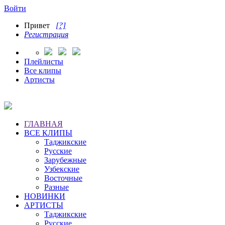
Войти
Привет
[?]
Регистрация
Плейлисты
Все клипы
Артисты
ГЛАВНАЯ
ВСЕ КЛИПЫ
Таджикские
Русские
Зарубежные
Узбекские
Восточные
Разные
НОВИНКИ
АРТИСТЫ
Таджикские
Русские