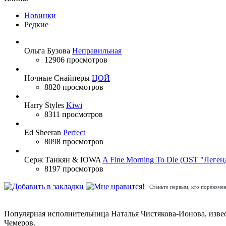
Новинки
Редкие
Ольга Бузова
Неправильная
12906 просмотров
Ночные Снайперы
ЦОЙ
8820 просмотров
Harry Styles
Kiwi
8311 просмотров
Ed Sheeran
Perfect
8098 просмотров
Серж Танкян & IOWA
A Fine Morning To Die (OST "Леген
8197 просмотров
Станьте первым, кто порекомен
Популярная исполнительница Наталья Чистякова-Ионова, изве
Чемеров.