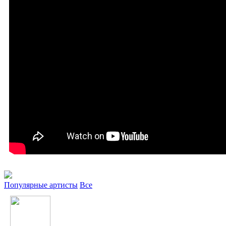
Популярные артисты
Все