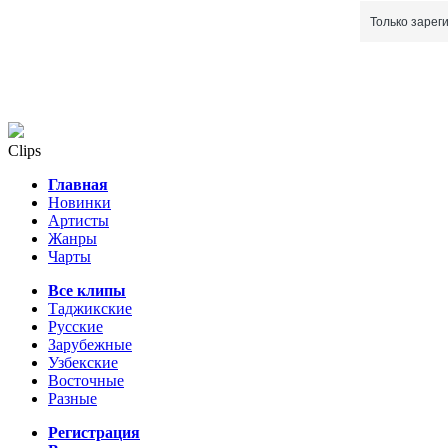
Только зарег
Clips
Главная
Новинки
Артисты
Жанры
Чарты
Все клипы
Таджикские
Русские
Зарубежные
Узбекские
Восточные
Разные
Регистрация