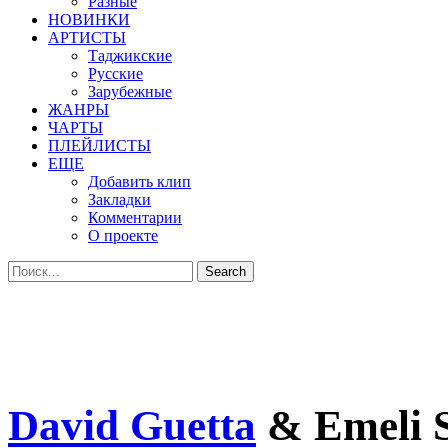
Разные
НОВИНКИ
АРТИСТЫ
Таджикские
Русские
Зарубежные
ЖАНРЫ
ЧАРТЫ
ПЛЕЙЛИСТЫ
ЕЩЕ
Добавить клип
Закладки
Комментарии
О проекте
David Guetta
& Emeli S