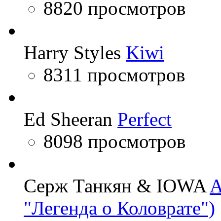
8820 просмотров
Harry Styles
Kiwi
8311 просмотров
Ed Sheeran
Perfect
8098 просмотров
Серж Танкян & IOWA
A
"Легенда о Коловрате")