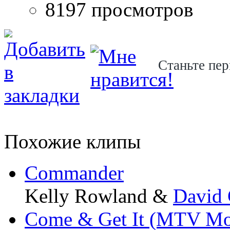
8197 просмотров
Станьте пер
Похожие клипы
Commander
Kelly Rowland &
David 
Come & Get It (MTV Mo