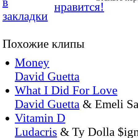
Похожие клипы
Money
David Guetta
What I Did For Love
David Guetta
& Emeli S
Vitamin D
Ludacris
& Ty Dolla $ig