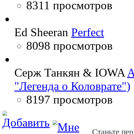
8311 просмотров
Ed Sheeran
Perfect
8098 просмотров
Серж Танкян & IOWA
A
"Легенда о Коловрате")
8197 просмотров
Станьте пер