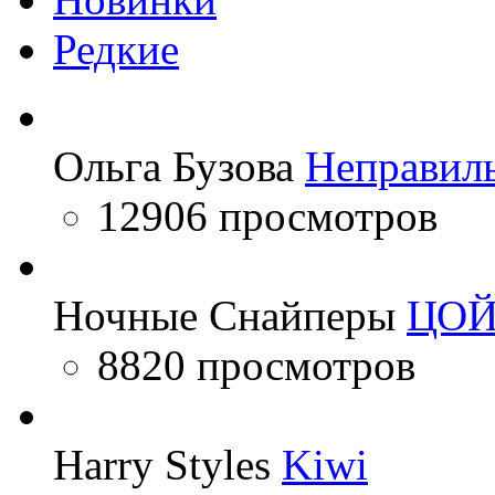
Редкие
Ольга Бузова
Неправил
12906 просмотров
Ночные Снайперы
ЦО
8820 просмотров
Harry Styles
Kiwi