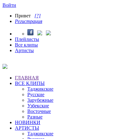
Войти
Привет
[?]
Регистрация
Плейлисты
Все клипы
Артисты
ГЛАВНАЯ
ВСЕ КЛИПЫ
Таджикские
Русские
Зарубежные
Узбекские
Восточные
Разные
НОВИНКИ
АРТИСТЫ
Таджикские