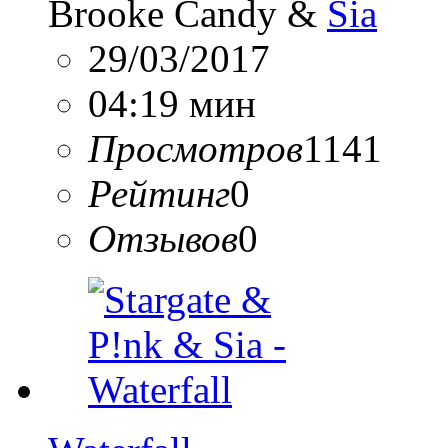
Brooke Candy &
Sia
29/03/2017
04:19 мин
Просмотров
1141
Рейтинг
0
Отзывов
0