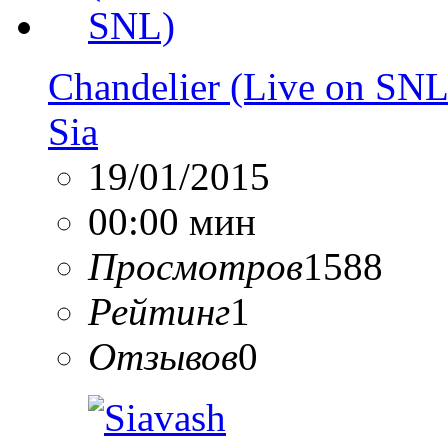
Chandelier (Live on SNL
Sia
19/01/2015
00:00 мин
Просмотров
1588
Рейтинг
1
Отзывов
0