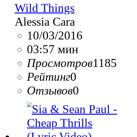
Wild Things
Alessia Cara
10/03/2016
03:57 мин
Просмотров
1185
Рейтинг
0
Отзывов
0