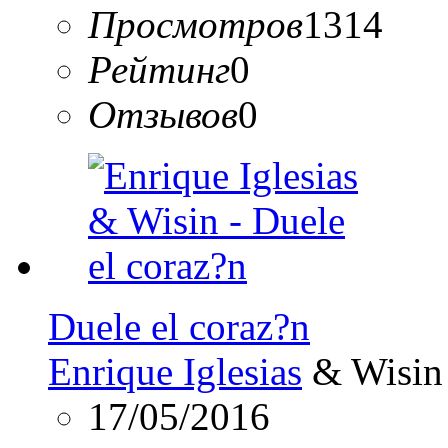
Просмотров
1314
Рейтинг
0
Отзывов
0
Duele el coraz?n
Enrique Iglesias
& Wisin
17/05/2016