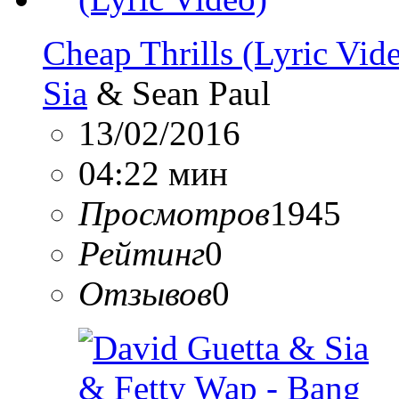
Cheap Thrills (Lyric Vid
Sia
& Sean Paul
13/02/2016
04:22 мин
Просмотров
1945
Рейтинг
0
Отзывов
0