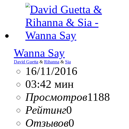
Wanna Say
David Guetta
&
Rihanna
&
Sia
16/11/2016
03:42 мин
Просмотров
1188
Рейтинг
0
Отзывов
0