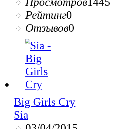
Просмотров
1445
Рейтинг
0
Отзывов
0
Big Girls Cry
Sia
03/04/2015