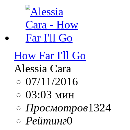
How Far I'll Go
Alessia Cara
07/11/2016
03:03 мин
Просмотров
1324
Рейтинг
0