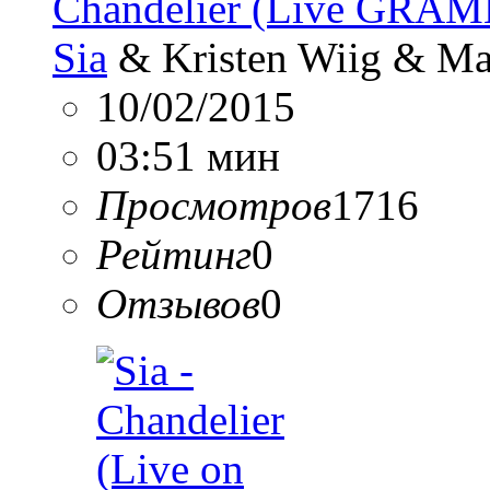
Chandelier (Live GRA
Sia
& Kristen Wiig & Ma
10/02/2015
03:51 мин
Просмотров
1716
Рейтинг
0
Отзывов
0