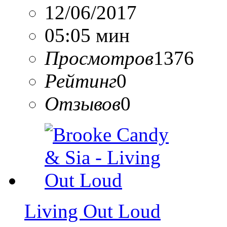
12/06/2017
05:05 мин
Просмотров
1376
Рейтинг
0
Отзывов
0
Living Out Loud