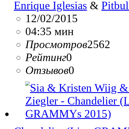
Enrique Iglesias
&
Pitbul
12/02/2015
04:35 мин
Просмотров
2562
Рейтинг
0
Отзывов
0