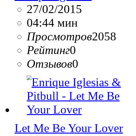
27/02/2015
04:44 мин
Просмотров
2058
Рейтинг
0
Отзывов
0
Let Me Be Your Lover