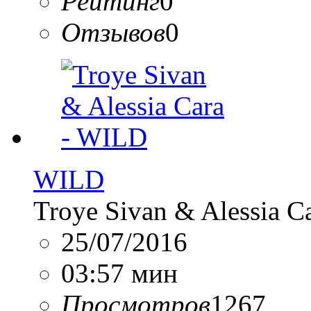
Рейтинг
0
Отзывов
0
WILD
Troye Sivan & Alessia C
25/07/2016
03:57 мин
Просмотров
1267