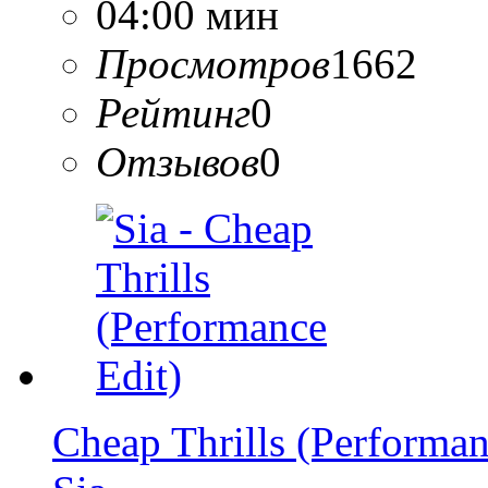
04:00 мин
Просмотров
1662
Рейтинг
0
Отзывов
0
Cheap Thrills (Performan