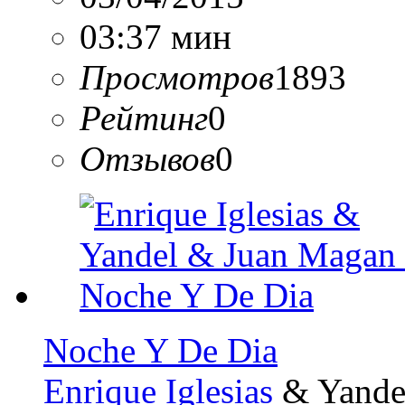
03:37 мин
Просмотров
1893
Рейтинг
0
Отзывов
0
Noche Y De Dia
Enrique Iglesias
& Yande