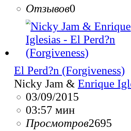
Отзывов
0
El Perd?n (Forgiveness)
Nicky Jam &
Enrique Igl
03/09/2015
03:57 мин
Просмотров
2695