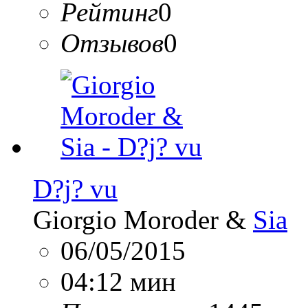
Рейтинг
0
Отзывов
0
D?j? vu
Giorgio Moroder &
Sia
06/05/2015
04:12 мин