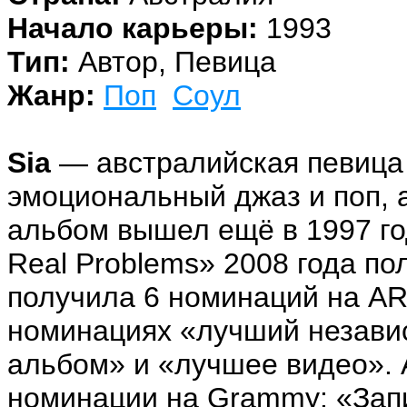
Начало карьеры:
1993
Тип:
Автор, Певица
Жанр:
Поп
Соул
Sia
— австралийская певица 
эмоциональный джаз и поп, 
альбом вышел ещё в 1997 го
Real Problems» 2008 года по
получила 6 номинаций на ARI
номинациях «лучший незави
альбом» и «лучшее видео». А
номинации на Grammy: «Запи