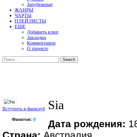
Зарубежные
ЖАНРЫ
ЧАРТЫ
ПЛЕЙЛИСТЫ
ЕЩЕ
Добавить клип
Закладки
Комментарии
О проекте
Sia
Вступить в фанклуб
Фанатов:
0
Дата рождения:
18
Страна:
Австралия