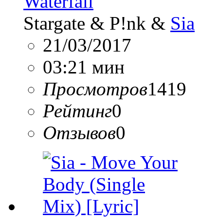
Waterfall
Stargate & P!nk &
Sia
21/03/2017
03:21 мин
Просмотров
1419
Рейтинг
0
Отзывов
0