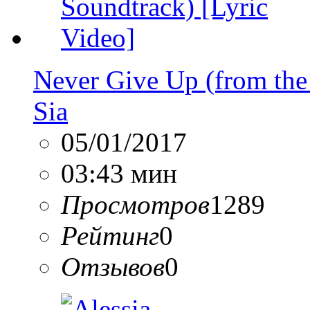
Never Give Up (from the
Sia
05/01/2017
03:43 мин
Просмотров
1289
Рейтинг
0
Отзывов
0