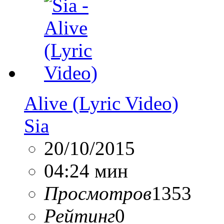
Alive (Lyric Video)
Sia
20/10/2015
04:24 мин
Просмотров
1353
Рейтинг
0