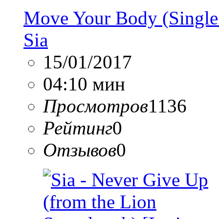
Move Your Body (Single 
Sia
15/01/2017
04:10 мин
Просмотров
1136
Рейтинг
0
Отзывов
0