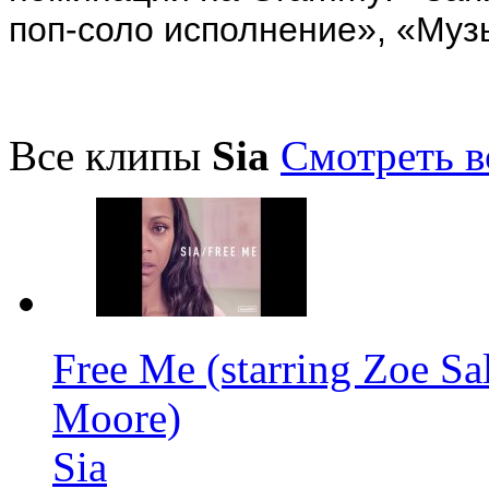
поп-соло исполнение», «Музы
Все клипы
Sia
Смотреть в
Free Me (starring Zoe Sa
Moore)
Sia