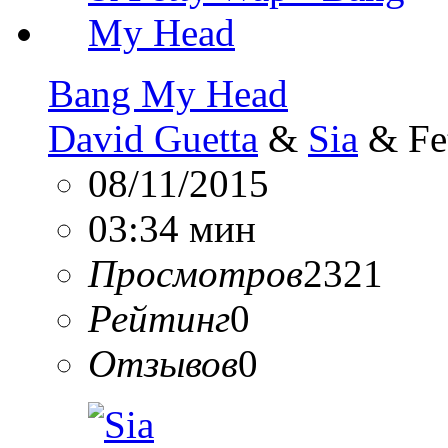
Bang My Head
David Guetta
&
Sia
& Fe
08/11/2015
03:34 мин
Просмотров
2321
Рейтинг
0
Отзывов
0