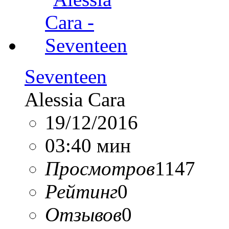
Seventeen
Alessia Cara
19/12/2016
03:40 мин
Просмотров
1147
Рейтинг
0
Отзывов
0