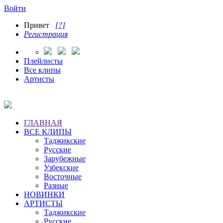
Войти
Привет
[?]
Регистрация
Плейлисты
Все клипы
Артисты
ГЛАВНАЯ
ВСЕ КЛИПЫ
Таджикские
Русские
Зарубежные
Узбекские
Восточные
Разные
НОВИНКИ
АРТИСТЫ
Таджикские
Русские