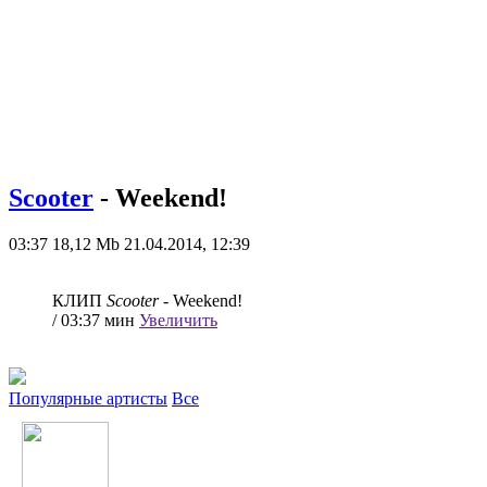
Scooter
- Weekend!
03:37
18,12 Mb
21.04.2014, 12:39
КЛИП
Scooter
- Weekend!
/ 03:37 мин
Увеличить
Популярные артисты
Все