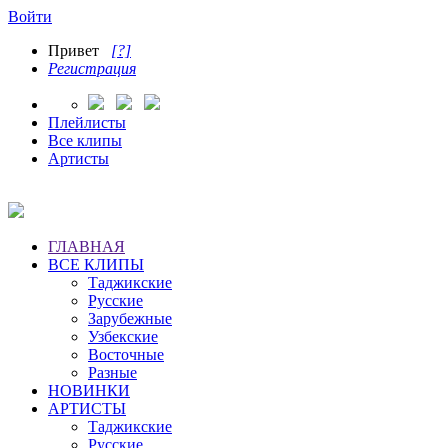
Войти
Привет
[?]
Регистрация
Плейлисты
Все клипы
Артисты
ГЛАВНАЯ
ВСЕ КЛИПЫ
Таджикские
Русские
Зарубежные
Узбекские
Восточные
Разные
НОВИНКИ
АРТИСТЫ
Таджикские
Русские