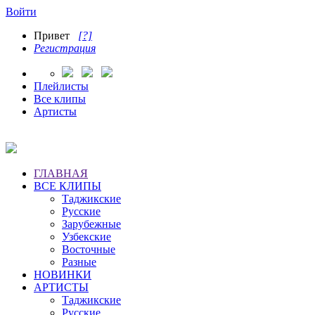
Войти
Привет
[?]
Регистрация
Плейлисты
Все клипы
Артисты
ГЛАВНАЯ
ВСЕ КЛИПЫ
Таджикские
Русские
Зарубежные
Узбекские
Восточные
Разные
НОВИНКИ
АРТИСТЫ
Таджикские
Русские