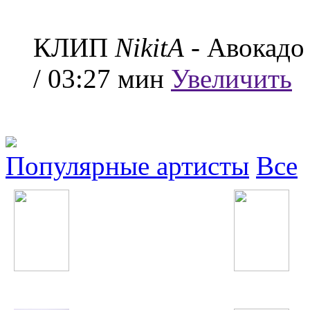
КЛИП
NikitA
- Авокадо
/ 03:27 мин
Увеличить
Популярные артисты
Все
Фарангис
Винтаж