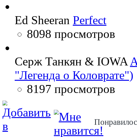
Ed Sheeran
Perfect
8098 просмотров
Серж Танкян & IOWA
A
"Легенда о Коловрате")
8197 просмотров
Понравило