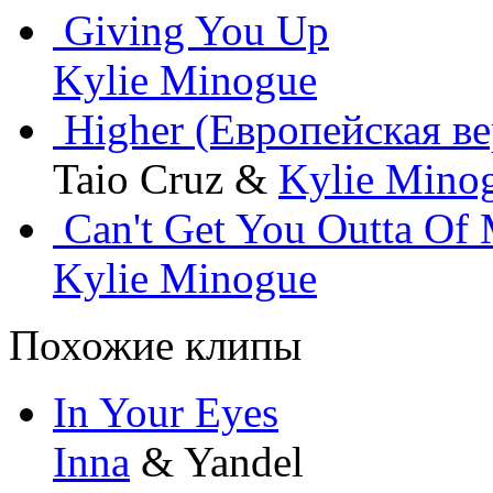
Giving You Up
Kylie Minogue
Higher (Европейская ве
Taio Cruz &
Kylie Mino
Can't Get You Outta Of
Kylie Minogue
Похожие клипы
In Your Eyes
Inna
& Yandel