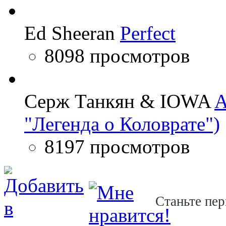
Ed Sheeran
Perfect
8098 просмотров
Серж Танкян & IOWA
A
"Легенда о Коловрате")
8197 просмотров
Станьте пер