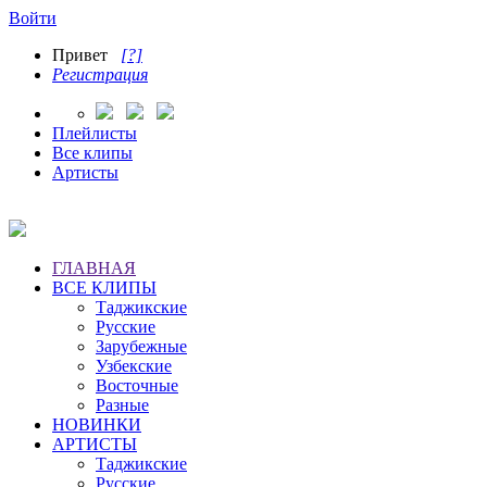
Войти
Привет
[?]
Регистрация
Плейлисты
Все клипы
Артисты
ГЛАВНАЯ
ВСЕ КЛИПЫ
Таджикские
Русские
Зарубежные
Узбекские
Восточные
Разные
НОВИНКИ
АРТИСТЫ
Таджикские
Русские