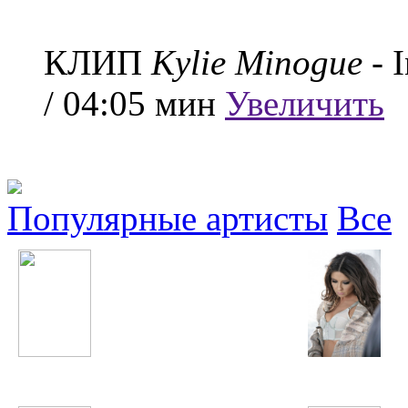
КЛИП
Kylie Minogue
- 
/ 04:05 мин
Увеличить
Популярные артисты
Все
Austin Mahone
Винтаж