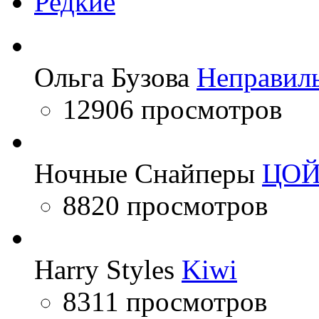
Редкие
Ольга Бузова
Неправил
12906 просмотров
Ночные Снайперы
ЦО
8820 просмотров
Harry Styles
Kiwi
8311 просмотров