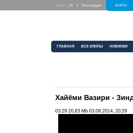
Привет
[?]
Регистрация
ВОЙТИ
ГЛАВНАЯ
ВСЕ КЛИПЫ
НОВИНКИ
Хайёми Вазири - Зинд
03:29
20,83 Mb
03.08.2014, 20:29