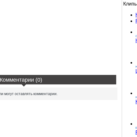
Клип
О
Комментарии (0)
и могут оставлять комментарии.
H