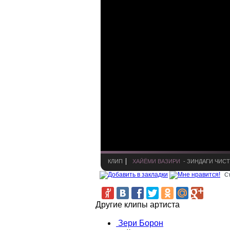
КЛИП
ХАЙЁМИ ВАЗИРИ
- ЗИНДАГИ ЧИСТ
С
Другие клипы артиста
Зери Борон