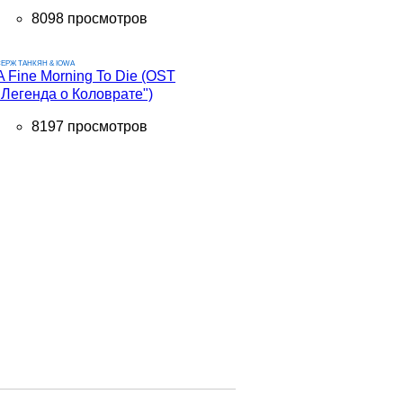
8098 просмотров
ЕРЖ ТАНКЯН & IOWA
A Fine Morning To Die (OST
"Легенда о Коловрате")
8197 просмотров