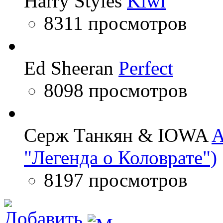
Harry Styles
Kiwi
8311 просмотров
Ed Sheeran
Perfect
8098 просмотров
Серж Танкян & IOWA
A
"Легенда о Коловрате")
8197 просмотров