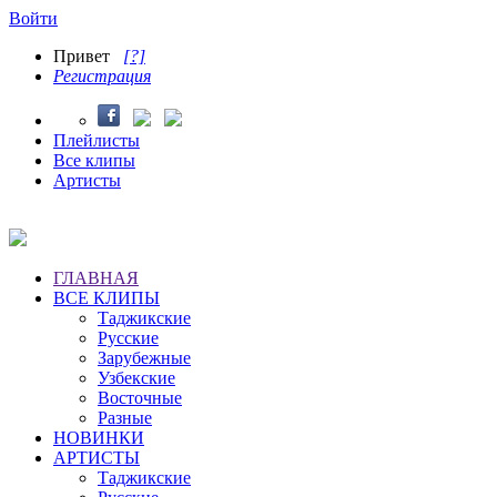
Войти
Привет
[?]
Регистрация
Плейлисты
Все клипы
Артисты
ГЛАВНАЯ
ВСЕ КЛИПЫ
Таджикские
Русские
Зарубежные
Узбекские
Восточные
Разные
НОВИНКИ
АРТИСТЫ
Таджикские