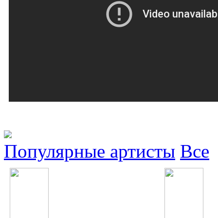
Популярные артисты
Все