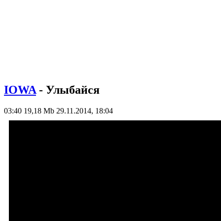
IOWA
- Улыбайся
03:40
19,18 Mb
29.11.2014, 18:04