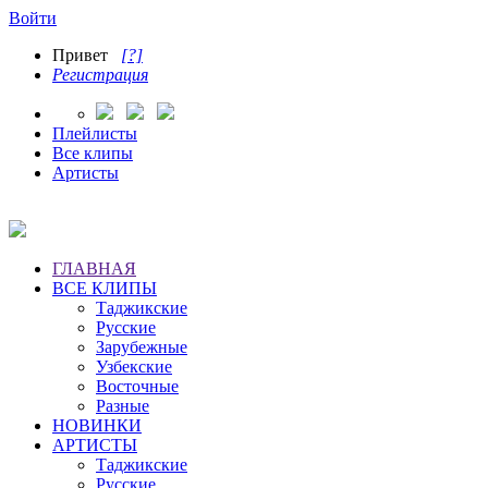
Войти
Привет
[?]
Регистрация
Плейлисты
Все клипы
Артисты
ГЛАВНАЯ
ВСЕ КЛИПЫ
Таджикские
Русские
Зарубежные
Узбекские
Восточные
Разные
НОВИНКИ
АРТИСТЫ
Таджикские
Русские