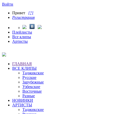
Войти
Привет
[?]
Регистрация
Плейлисты
Все клипы
Артисты
ГЛАВНАЯ
ВСЕ КЛИПЫ
Таджикские
Русские
Зарубежные
Узбекские
Восточные
Разные
НОВИНКИ
АРТИСТЫ
Таджикские