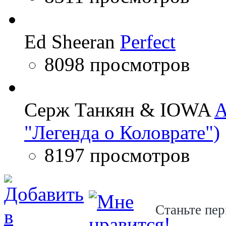
Ed Sheeran
Perfect
8098 просмотров
Серж Танкян & IOWA
A
"Легенда о Коловрате")
8197 просмотров
Станьте пер