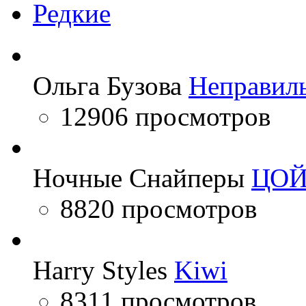
Редкие
Ольга Бузова
Неправил
12906 просмотров
Ночные Снайперы
ЦО
8820 просмотров
Harry Styles
Kiwi
8311 просмотров