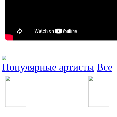
Популярные артисты
Все
Timbaland
Ёлка