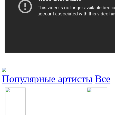
Популярные артисты
Все