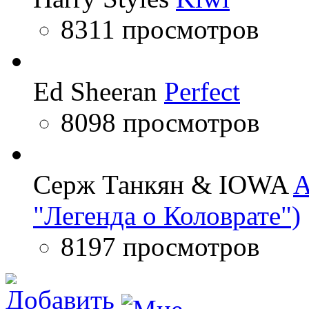
8311 просмотров
Ed Sheeran
Perfect
8098 просмотров
Серж Танкян & IOWA
A
"Легенда о Коловрате")
8197 просмотров