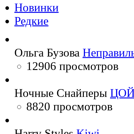
Новинки
Редкие
Ольга Бузова
Неправил
12906 просмотров
Ночные Снайперы
ЦО
8820 просмотров
Harry Styles
Kiwi