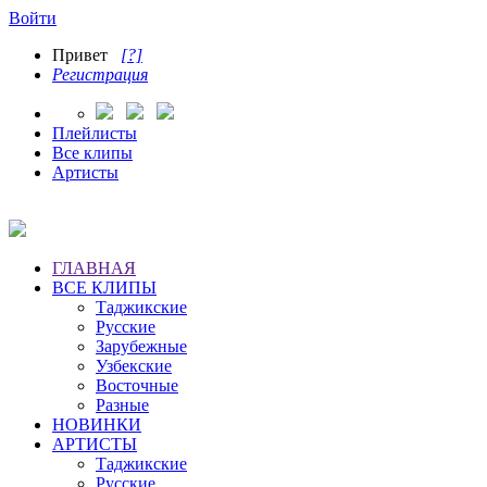
Войти
Привет
[?]
Регистрация
Плейлисты
Все клипы
Артисты
ГЛАВНАЯ
ВСЕ КЛИПЫ
Таджикские
Русские
Зарубежные
Узбекские
Восточные
Разные
НОВИНКИ
АРТИСТЫ
Таджикские
Русские