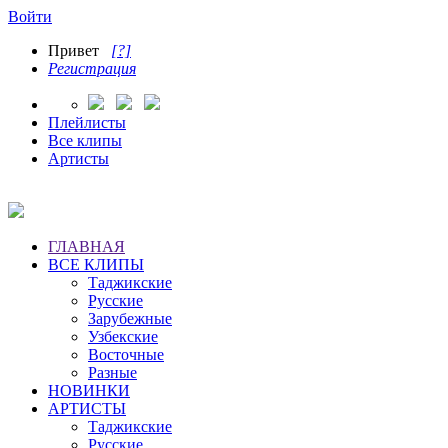
Войти
Привет
[?]
Регистрация
Плейлисты
Все клипы
Артисты
ГЛАВНАЯ
ВСЕ КЛИПЫ
Таджикские
Русские
Зарубежные
Узбекские
Восточные
Разные
НОВИНКИ
АРТИСТЫ
Таджикские
Русские