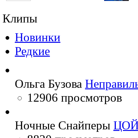
Erika Jayne
Дамирбек Олимов
Клипы
Новинки
Редкие
Ольга Бузова
Неправил
12906 просмотров
Ночные Снайперы
ЦО