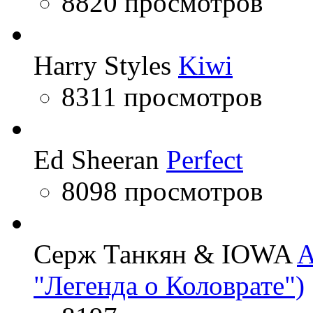
8820 просмотров
Harry Styles
Kiwi
8311 просмотров
Ed Sheeran
Perfect
8098 просмотров
Серж Танкян & IOWA
A
"Легенда о Коловрате")