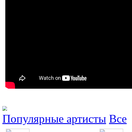
Популярные артисты
Все