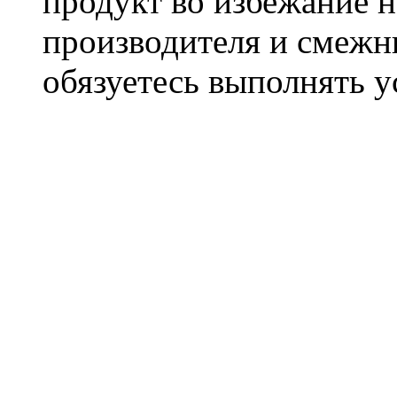
продукт во избежание 
производителя и смежны
обязуетесь выполнять 