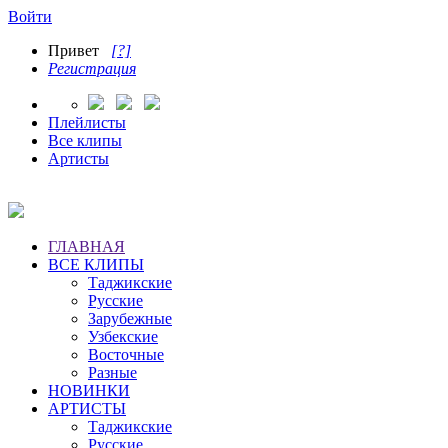
Войти
Привет
[?]
Регистрация
Плейлисты
Все клипы
Артисты
ГЛАВНАЯ
ВСЕ КЛИПЫ
Таджикские
Русские
Зарубежные
Узбекские
Восточные
Разные
НОВИНКИ
АРТИСТЫ
Таджикские
Русские