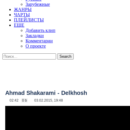
Зарубежные
ЖАНРЫ
ЧАРТЫ
ПЛЕЙЛИСТЫ
ЕЩЕ
Добавить клип
Закладки
Комментарии
О проекте
Ahmad Shakarami - Delkhosh
02:42
0 b
03.02.2015, 19:48