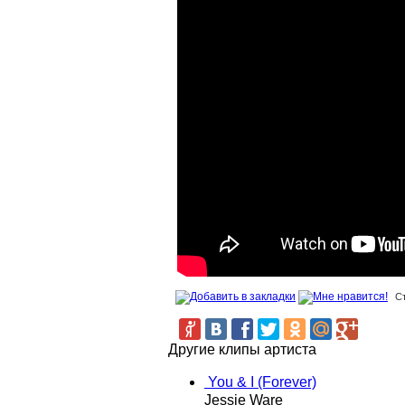
С
Другие клипы артиста
You & I (Forever)
Jessie Ware