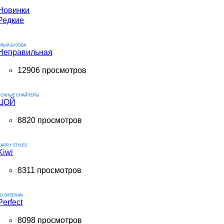
Новинки
Редкие
ЛЬГА БУЗОВА
Неправильная
12906 просмотров
НОЧНЫЕ СНАЙПЕРЫ
ЦОЙ
8820 просмотров
ARRY STYLES
Kiwi
8311 просмотров
ED SHEERAN
Perfect
8098 просмотров