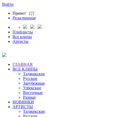
Войти
Привет
[?]
Регистрация
Плейлисты
Все клипы
Артисты
ГЛАВНАЯ
ВСЕ КЛИПЫ
Таджикские
Русские
Зарубежные
Узбекские
Восточные
Разные
НОВИНКИ
АРТИСТЫ
Таджикские
Русские