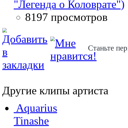
"Легенда о Коловрате")
8197 просмотров
Станьте пер
Другие клипы артиста
Aquarius
Tinashe