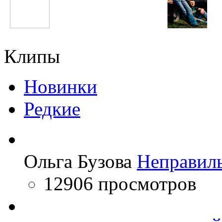
Анжелика Варум
Nickelback
Клипы
Новинки
Редкие
Ольга Бузова
Неправил
12906 просмотров