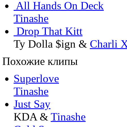
All Hands On Deck
Tinashe
Drop That Kitt
Ty Dolla $ign &
Charli
Похожие клипы
Superlove
Tinashe
Just Say
KDA &
Tinashe