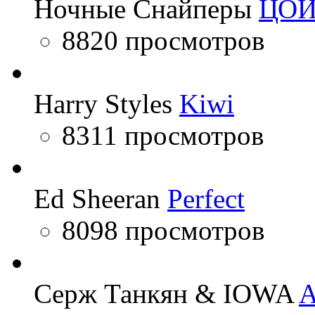
Ночные Снайперы
ЦО
8820 просмотров
Harry Styles
Kiwi
8311 просмотров
Ed Sheeran
Perfect
8098 просмотров
Серж Танкян & IOWA
A