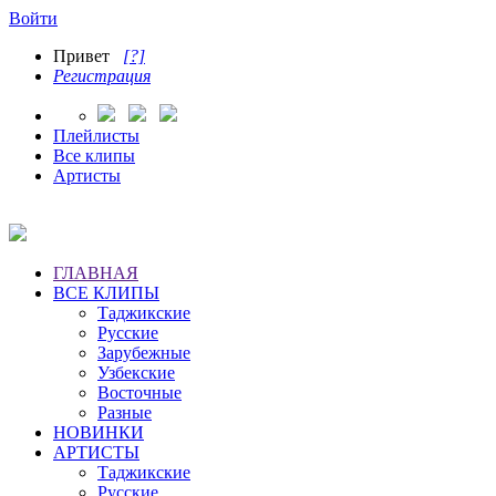
Войти
Привет
[?]
Регистрация
Плейлисты
Все клипы
Артисты
ГЛАВНАЯ
ВСЕ КЛИПЫ
Таджикские
Русские
Зарубежные
Узбекские
Восточные
Разные
НОВИНКИ
АРТИСТЫ
Таджикские
Русские