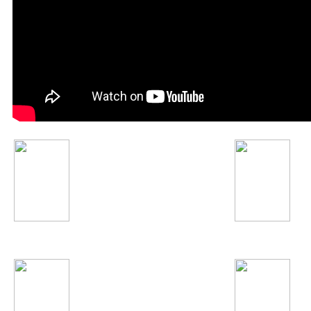
Валерий Меладзе
Иван Дорн