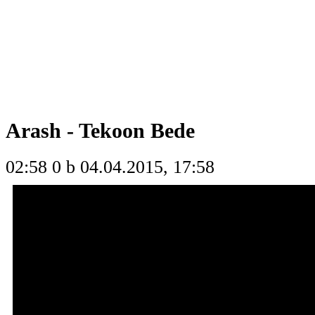
Arash - Tekoon Bede
02:58
0 b
04.04.2015, 17:58