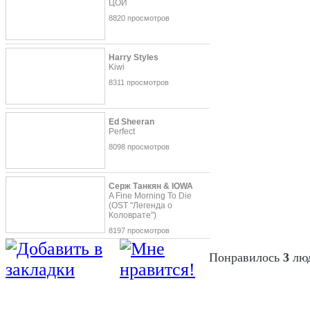
ЦОЙ
8820 просмотров
Harry Styles
Kiwi
8311 просмотров
Ed Sheeran
Perfect
8098 просмотров
Серж Танкян & IOWA
A Fine Morning To Die
(OST "Легенда о
Коловрате")
8197 просмотров
Понравилось
3
лю