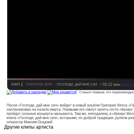
/ 03:12 мин
Увелич
КЛИП
ГРИГОРИЙ ЛЕПС
- ГОСПОДИ, ДАЙ МНЕ СИЛ
Станьте первым, кто порекомендует
Песня «Господи, дай мне сил» войдет в новый альбом Григория Лепса «Г
запланирован на начало марта. Первыми его смогут купить гости «Крокус С
пройдут сольные концерты музыканта. Там же, неподалеку, в «Крокус Мо
клипа «Господи, дай мне сил», которыми, по доброй традиции, рулили р
оператор Максим Осадчий.
Другие клипы артиста