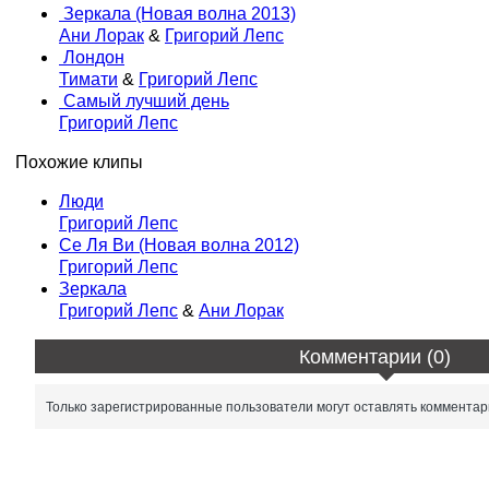
Зеркала (Новая волна 2013)
Ани Лорак
&
Григорий Лепс
Лондон
Тимати
&
Григорий Лепс
Самый лучший день
Григорий Лепс
Похожие клипы
Люди
Григорий Лепс
Се Ля Ви (Новая волна 2012)
Григорий Лепс
Зеркала
Григорий Лепс
&
Ани Лорак
Комментарии (0)
Только зарегистрированные пользователи могут оставлять комментар