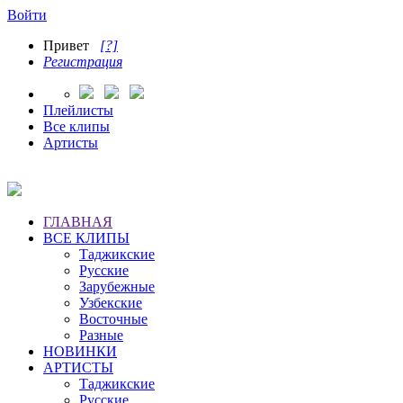
Войти
Привет
[?]
Регистрация
Плейлисты
Все клипы
Артисты
ГЛАВНАЯ
ВСЕ КЛИПЫ
Таджикские
Русские
Зарубежные
Узбекские
Восточные
Разные
НОВИНКИ
АРТИСТЫ
Таджикские
Русские