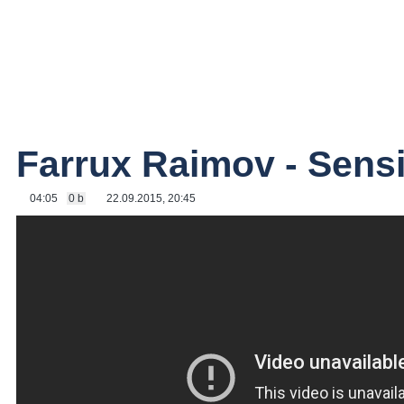
Farrux Raimov - Sensi
04:05
0 b
22.09.2015, 20:45