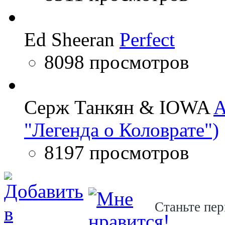
Ed Sheeran
Perfect
8098 просмотров
Серж Танкян & IOWA
A
"Легенда о Коловрате")
8197 просмотров
Станьте пер