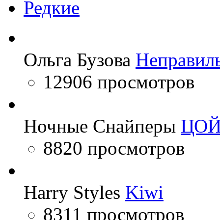
Редкие
Ольга Бузова
Неправил
12906 просмотров
Ночные Снайперы
ЦО
8820 просмотров
Harry Styles
Kiwi
8311 просмотров