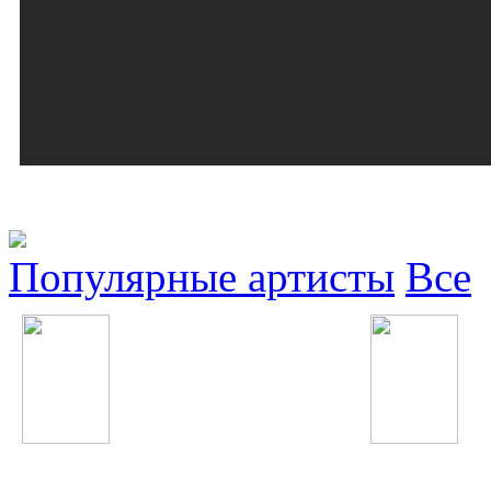
Популярные артисты
Все
Timbaland
Gokhan Tepe