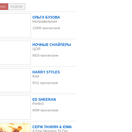
НКИ
РЕДКИЕ
ОЛЬГА БУЗОВА
Неправильная
12906 просмотров
НОЧНЫЕ СНАЙПЕРЫ
ЦОЙ
8820 просмотров
HARRY STYLES
Kiwi
8311 просмотров
ED SHEERAN
Perfect
8098 просмотров
СЕРЖ ТАНКЯН & IOWA
A Fine Morning To Die