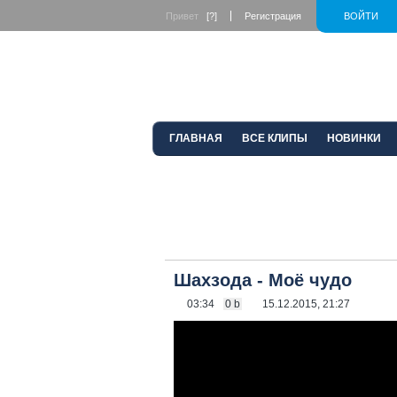
Привет
[?]
Регистрация
ВОЙТИ
ГЛАВНАЯ
ВСЕ КЛИПЫ
НОВИНКИ
Шахзода - Моё чудо
03:34
0 b
15.12.2015, 21:27