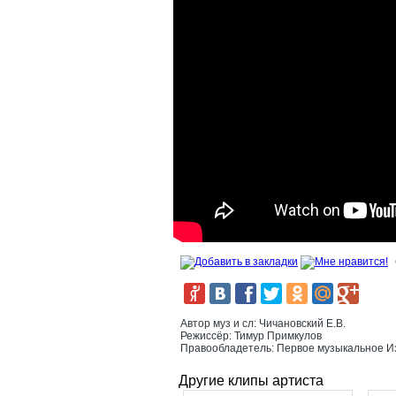
Автор муз и сл: Чичановский Е.В.
Режиссёр: Тимур Примкулов
Правообладетель: Первое музыкальное И
Другие клипы артиста