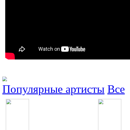
Популярные артисты
Все