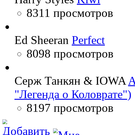
8311 просмотров
Ed Sheeran
Perfect
8098 просмотров
Серж Танкян & IOWA
A
"Легенда о Коловрате")
8197 просмотров