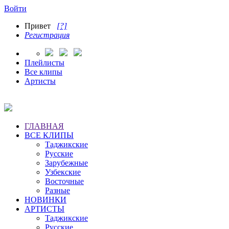
Войти
Привет
[?]
Регистрация
Плейлисты
Все клипы
Артисты
ГЛАВНАЯ
ВСЕ КЛИПЫ
Таджикские
Русские
Зарубежные
Узбекские
Восточные
Разные
НОВИНКИ
АРТИСТЫ
Таджикские
Русские