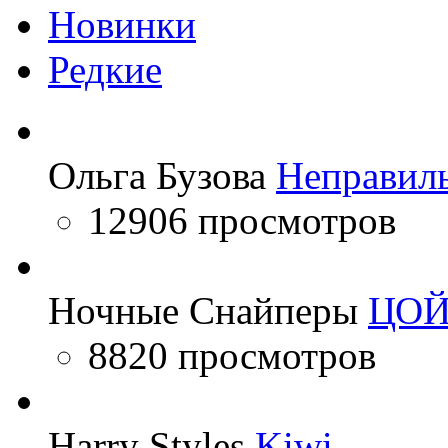
Новинки
Редкие
Ольга Бузова
Неправил
12906 просмотров
Ночные Снайперы
ЦО
8820 просмотров
Harry Styles
Kiwi