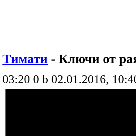
Тимати
- Ключи от рая
03:20
0 b
02.01.2016, 10:4