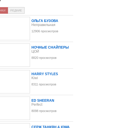
НКИ
РЕДКИЕ
ОЛЬГА БУЗОВА
Неправильная
12906 просмотров
НОЧНЫЕ СНАЙПЕРЫ
ЦОЙ
8820 просмотров
HARRY STYLES
Kiwi
8311 просмотров
ED SHEERAN
Perfect
8098 просмотров
СЕРЖ ТАНКЯН & IOWA