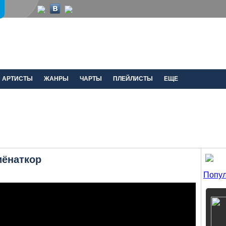
АРТИСТЫ
ЖАНРЫ
ЧАРТЫ
ПЛЕЙЛИСТЫ
ЕЩЕ
иёнаткор
Попул