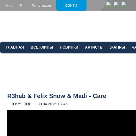
Привет
[?]
Регистрация
ВОЙТИ
ГЛАВНАЯ
ВСЕ КЛИПЫ
НОВИНКИ
АРТИСТЫ
ЖАНРЫ
Ч
R3hab & Felix Snow & Madi - Care
03:25
0 b
30.04.2016, 07:45