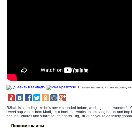
Станьте первым, кто порекомендует
R3hab is sounding like he’s never sounded before, working up the wonderful 
sweet pop vocals from Madi, it’s a track that works up amazing hooks and trap 
beautiful chords and subtle sound effects. Big, BIG tune you’re definitely gonna 
Похожие клипы