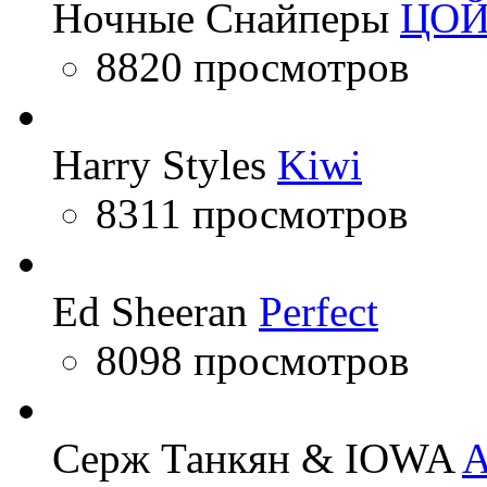
Ночные Снайперы
ЦО
8820 просмотров
Harry Styles
Kiwi
8311 просмотров
Ed Sheeran
Perfect
8098 просмотров
Серж Танкян & IOWA
A