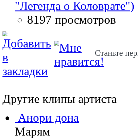
"Легенда о Коловрате")
8197 просмотров
Станьте пер
Другие клипы артиста
Анори дона
Марям