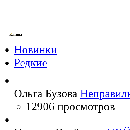
Calvin Harris
Фариштаи Фурайдо
Клипы
Новинки
Редкие
Ольга Бузова
Неправил
12906 просмотров