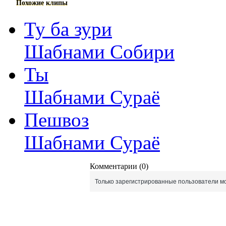
Похожие клипы
Ту ба зури
Шабнами Собири
Ты
Шабнами Сураё
Пешвоз
Шабнами Сураё
Комментарии (0)
Только зарегистрированные пользователи мо