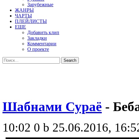
Зарубежные
ЖАНРЫ
ЧАРТЫ
ПЛЕЙЛИСТЫ
ЕЩЕ
Добавить клип
Закладки
Комментарии
О проекте
Шабнами Сураё
- Беб
10:02
0 b
25.06.2016, 16:5