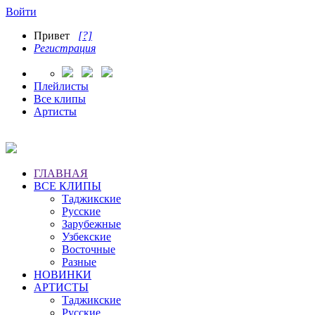
Войти
Привет
[?]
Регистрация
Плейлисты
Все клипы
Артисты
ГЛАВНАЯ
ВСЕ КЛИПЫ
Таджикские
Русские
Зарубежные
Узбекские
Восточные
Разные
НОВИНКИ
АРТИСТЫ
Таджикские
Русские