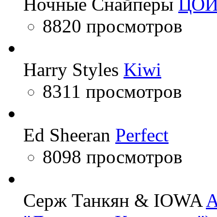
Ночные Снайперы
ЦО
8820 просмотров
Harry Styles
Kiwi
8311 просмотров
Ed Sheeran
Perfect
8098 просмотров
Серж Танкян & IOWA
A