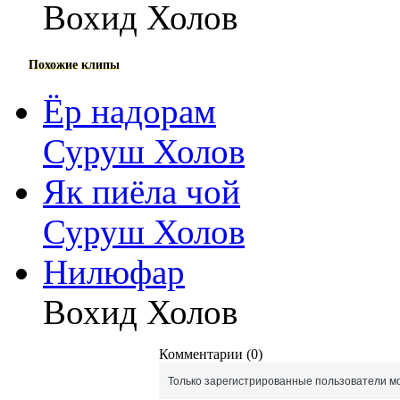
Вохид Холов
Похожие клипы
Ёр надорам
Суруш Холов
Як пиёла чой
Суруш Холов
Нилюфар
Вохид Холов
Комментарии (0)
Только зарегистрированные пользователи мо