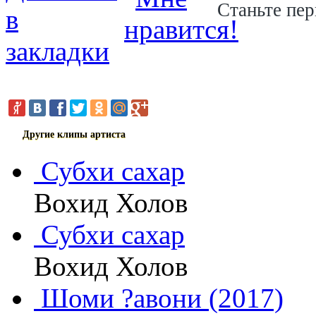
Станьте пер
Другие клипы артиста
Субхи сахар
Вохид Холов
Субхи сахар
Вохид Холов
Шоми ?авони (2017)