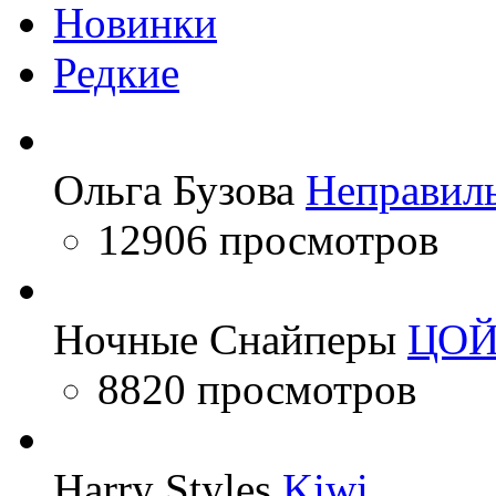
Новинки
Редкие
Ольга Бузова
Неправил
12906 просмотров
Ночные Снайперы
ЦО
8820 просмотров
Harry Styles
Kiwi