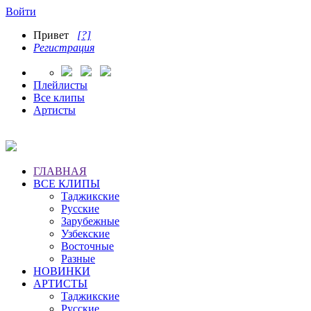
Войти
Привет
[?]
Регистрация
Плейлисты
Все клипы
Артисты
ГЛАВНАЯ
ВСЕ КЛИПЫ
Таджикские
Русские
Зарубежные
Узбекские
Восточные
Разные
НОВИНКИ
АРТИСТЫ
Таджикские
Русские