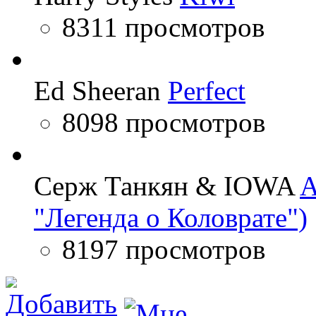
8311 просмотров
Ed Sheeran
Perfect
8098 просмотров
Серж Танкян & IOWA
A
"Легенда о Коловрате")
8197 просмотров