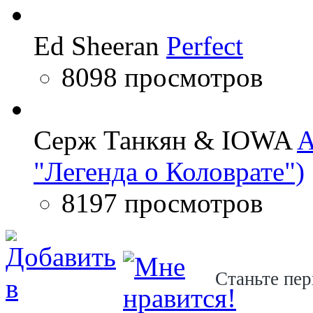
Ed Sheeran
Perfect
8098 просмотров
Серж Танкян & IOWA
A
"Легенда о Коловрате")
8197 просмотров
Станьте пер