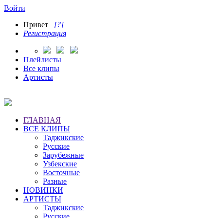
Войти
Привет
[?]
Регистрация
Плейлисты
Все клипы
Артисты
ГЛАВНАЯ
ВСЕ КЛИПЫ
Таджикские
Русские
Зарубежные
Узбекские
Восточные
Разные
НОВИНКИ
АРТИСТЫ
Таджикские
Русские