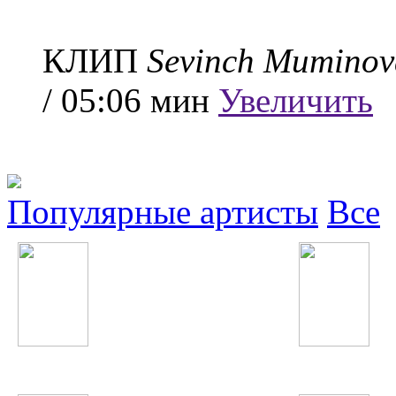
КЛИП
Sevinch Muminov
/ 05:06 мин
Увеличить
Популярные артисты
Все
Nicki Minaj
Сурайё Косимова