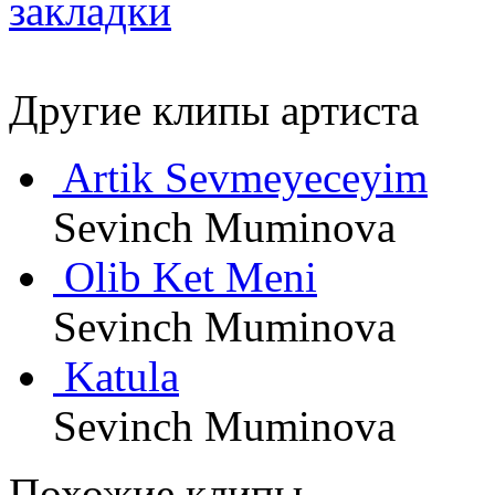
Другие клипы артиста
Artik Sevmeyeceyim
Sevinch Muminova
Olib Ket Meni
Sevinch Muminova
Katula
Sevinch Muminova
Похожие клипы