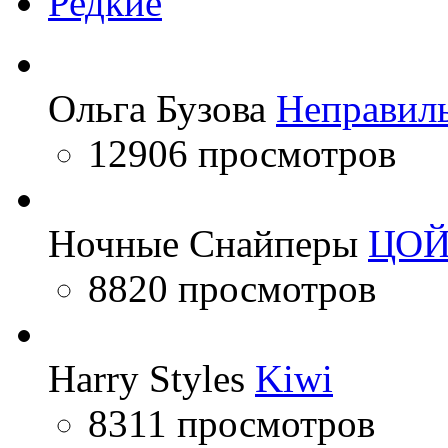
Редкие
Ольга Бузова
Неправил
12906 просмотров
Ночные Снайперы
ЦО
8820 просмотров
Harry Styles
Kiwi
8311 просмотров