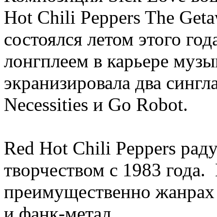
Hot Chili Peppers The Get
состоялся летом этого го
лонгплеем в карьере музы
экранизировала два сингла
Necessities и Go Robot.
Red Hot Chili Peppers ра
творчеством с 1983 года.
преимущественно жанрах 
и фанк-метал.