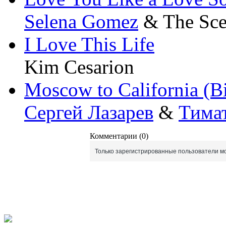
Selena Gomez
& The Sc
I Love This Life
Kim Cesarion
Moscow to California (
Сергей Лазарев
&
Тима
Комментарии (0)
Только зарегистрированные пользователи мо