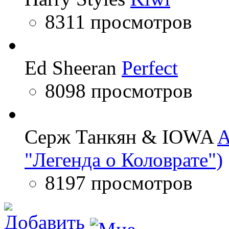
8311 просмотров
Ed Sheeran
Perfect
8098 просмотров
Серж Танкян & IOWA
A
"Легенда о Коловрате")
8197 просмотров