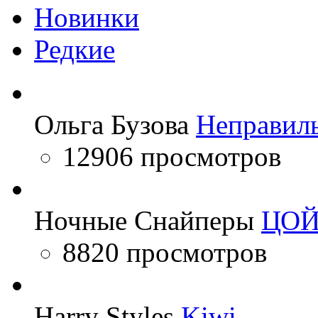
Новинки
Редкие
Ольга Бузова
Неправил
12906 просмотров
Ночные Снайперы
ЦО
8820 просмотров
Harry Styles
Kiwi