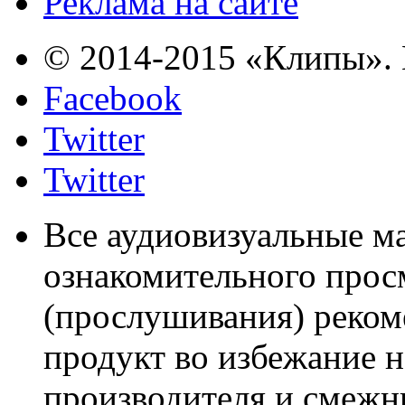
Реклама на сайте
© 2014-2015 «Клипы». 
Facebook
Twitter
Twitter
Все аудиовизуальные м
ознакомительного прос
(прослушивания) реком
продукт во избежание 
производителя и смежны