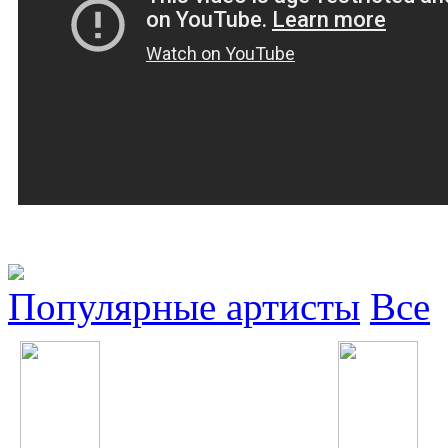
Популярные артисты
Все