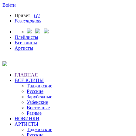
Войти
Привет
[?]
Регистрация
Плейлисты
Все клипы
Артисты
ГЛАВНАЯ
ВСЕ КЛИПЫ
Таджикские
Русские
Зарубежные
Узбекские
Восточные
Разные
НОВИНКИ
АРТИСТЫ
Таджикские
Русские