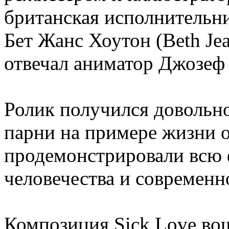
британская исполнительн
Бет Жанс Хоутон (Beth Je
отвечал аниматор Джозеф Б
Ролик получился довольн
парни на примере жизни 
продемонстрировали всю 
человечества и современн
Композиция Sick Love во