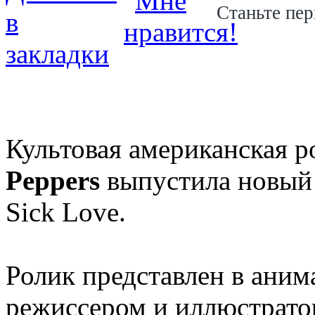
Станьте пер
Культовая американская 
Peppers
выпустила новый 
Sick Love.
Ролик представлен в ани
режиссером и иллюстрато