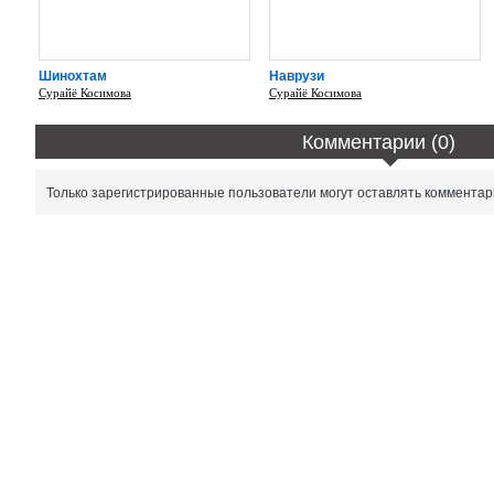
Шинохтам
Наврузи
Сурайё Косимова
Сурайё Косимова
Комментарии (0)
Только зарегистрированные пользователи могут оставлять комментар