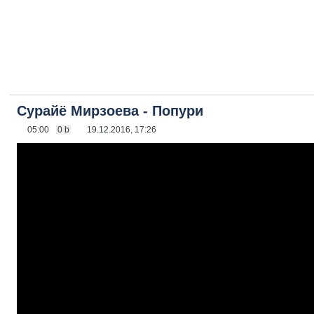
Сурайё Мирзоева - Попури
05:00
0 b
19.12.2016, 17:26