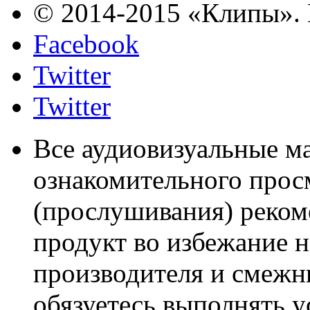
© 2014-2015 «Клипы». 
Facebook
Twitter
Twitter
Все аудиовизуальные м
ознакомительного прос
(прослушивания) реком
продукт во избежание 
производителя и смежны
обязуетесь выполнять 