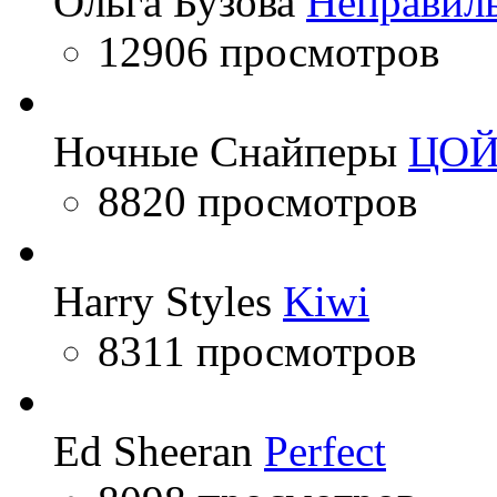
Ольга Бузова
Неправил
12906 просмотров
Ночные Снайперы
ЦО
8820 просмотров
Harry Styles
Kiwi
8311 просмотров
Ed Sheeran
Perfect