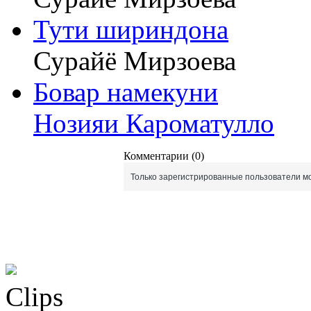
Тути шириндона
Сурайё Мирзоева
Бовар намекуни
Нозияи Кароматулло
Комментарии (0)
Только зарегистрированные пользователи мо
Clips