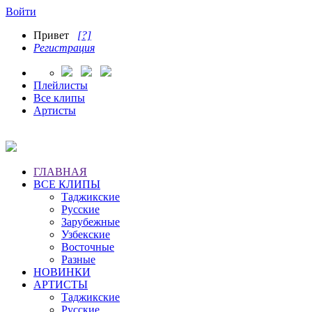
Войти
Привет
[?]
Регистрация
Плейлисты
Все клипы
Артисты
ГЛАВНАЯ
ВСЕ КЛИПЫ
Таджикские
Русские
Зарубежные
Узбекские
Восточные
Разные
НОВИНКИ
АРТИСТЫ
Таджикские
Русские