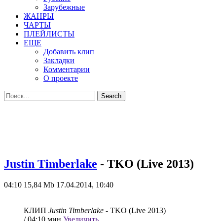
Зарубежные
ЖАНРЫ
ЧАРТЫ
ПЛЕЙЛИСТЫ
ЕЩЕ
Добавить клип
Закладки
Комментарии
О проекте
Justin Timberlake
- TKO (Live 2013)
04:10
15,84 Mb
17.04.2014, 10:40
КЛИП
Justin Timberlake
- TKO (Live 2013)
/ 04:10 мин
Увеличить