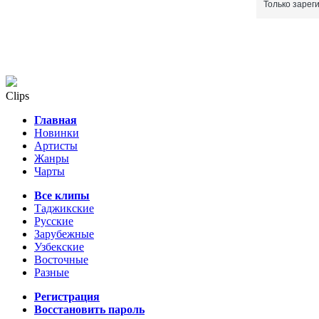
Только зарег
Clips
Главная
Новинки
Артисты
Жанры
Чарты
Все клипы
Таджикские
Русские
Зарубежные
Узбекские
Восточные
Разные
Регистрация
Восстановить пароль