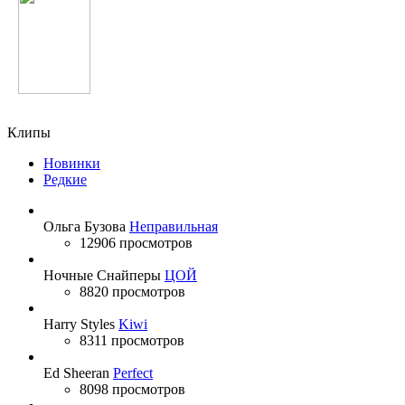
Зайнура Пулодова
Клипы
Новинки
Редкие
Ольга Бузова
Неправильная
12906 просмотров
Ночные Снайперы
ЦОЙ
8820 просмотров
Harry Styles
Kiwi
8311 просмотров
Ed Sheeran
Perfect
8098 просмотров