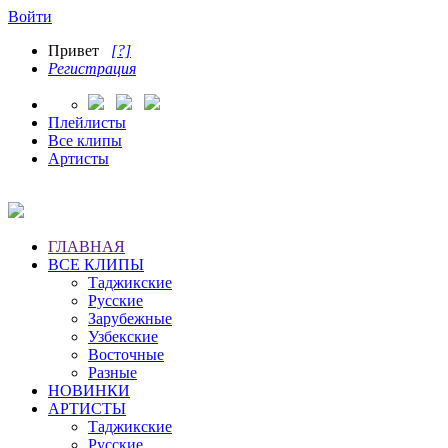
Войти
Привет
[?]
Регистрация
Плейлисты
Все клипы
Артисты
ГЛАВНАЯ
ВСЕ КЛИПЫ
Таджикские
Русские
Зарубежные
Узбекские
Восточные
Разные
НОВИНКИ
АРТИСТЫ
Таджикские
Русские