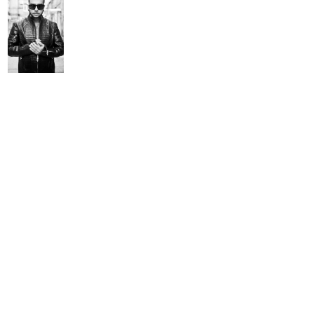
Тимати