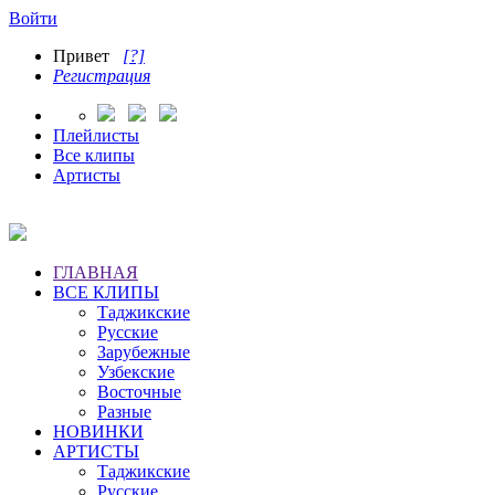
Войти
Привет
[?]
Регистрация
Плейлисты
Все клипы
Артисты
ГЛАВНАЯ
ВСЕ КЛИПЫ
Таджикские
Русские
Зарубежные
Узбекские
Восточные
Разные
НОВИНКИ
АРТИСТЫ
Таджикские
Русские