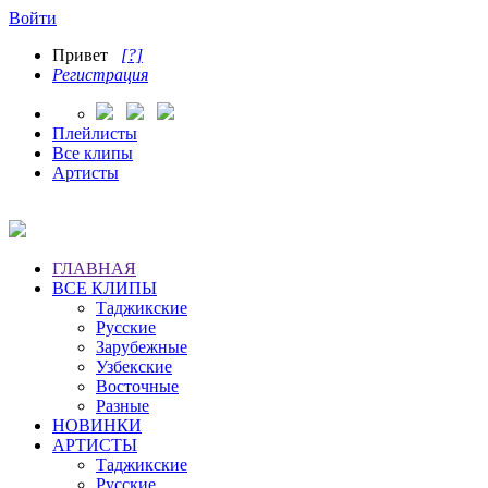
Войти
Привет
[?]
Регистрация
Плейлисты
Все клипы
Артисты
ГЛАВНАЯ
ВСЕ КЛИПЫ
Таджикские
Русские
Зарубежные
Узбекские
Восточные
Разные
НОВИНКИ
АРТИСТЫ
Таджикские
Русские