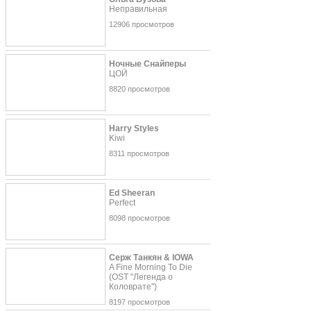
Неправильная
12906 просмотров
Ночные Снайперы
ЦОЙ
8820 просмотров
Harry Styles
Kiwi
8311 просмотров
Ed Sheeran
Perfect
8098 просмотров
Серж Танкян & IOWA
A Fine Morning To Die
(OST "Легенда о
Коловрате")
8197 просмотров