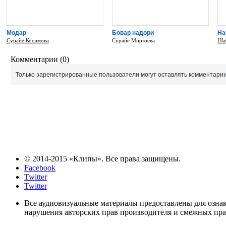
Модар
Бовар надори
На
Сурайё Косимова
Сурайё Мирзоева
Ша
Комментарии (0)
Только зарегистрированные пользователи могут оставлять комментарии
© 2014-2015 «Клипы». Все права защищены.
Facebook
Twitter
Twitter
Все аудиовизуальные материалы предоставлены для озна
нарушения авторских прав производителя и смежных прав