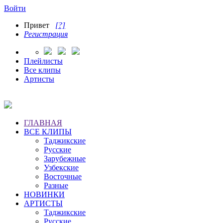
Войти
Привет
[?]
Регистрация
Плейлисты
Все клипы
Артисты
ГЛАВНАЯ
ВСЕ КЛИПЫ
Таджикские
Русские
Зарубежные
Узбекские
Восточные
Разные
НОВИНКИ
АРТИСТЫ
Таджикские
Русские