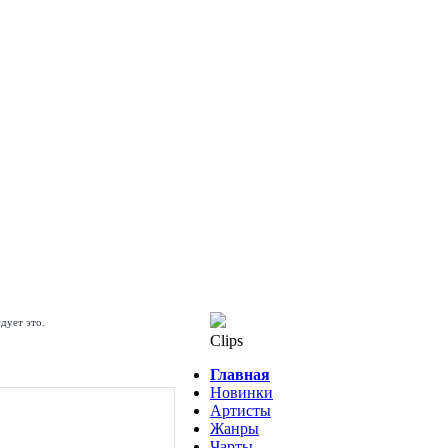
дует это.
Clips
Главная
Новинки
Артисты
Жанры
Чарты