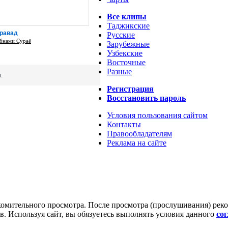
Все клипы
Таджикские
равад
Русские
бнами Сураё
Зарубежные
Узбекские
Восточные
Разные
.
Регистрация
Восстановить пароль
Условия пользования сайтом
Контакты
Правообладателям
Реклама на сайте
комительного просмотра. После просмотра (прослушивания) рек
. Используя сайт, вы обязуетесь выполнять условия данного
со