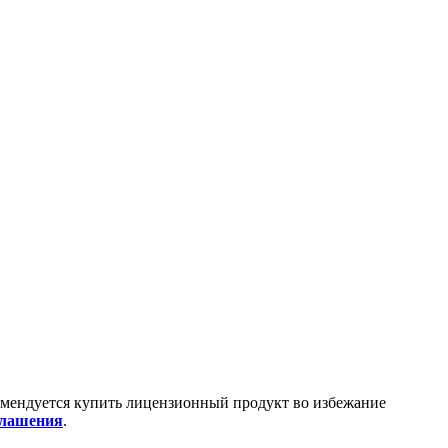
омендуется купить лицензионный продукт во избежание
глашения
.