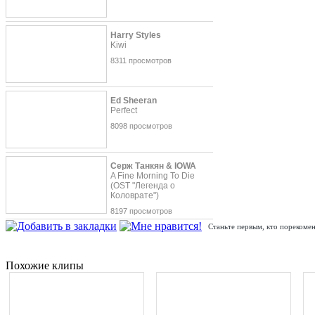
Harry Styles
Kiwi
8311 просмотров
Ed Sheeran
Perfect
8098 просмотров
Серж Танкян & IOWA
A Fine Morning To Die
(OST "Легенда о
Коловрате")
8197 просмотров
Станьте первым, кто порекомен
Похожие клипы