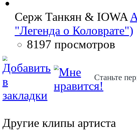
Серж Танкян & IOWA
A
"Легенда о Коловрате")
8197 просмотров
Станьте пер
Другие клипы артиста