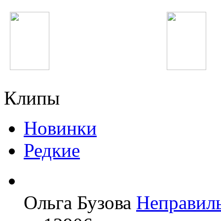
Quest Pistols
Indila
Клипы
Новинки
Редкие
Ольга Бузова
Неправил