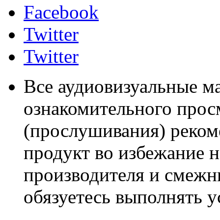
Facebook
Twitter
Twitter
Все аудиовизуальные м
ознакомительного прос
(прослушивания) реком
продукт во избежание 
производителя и смежны
обязуетесь выполнять 