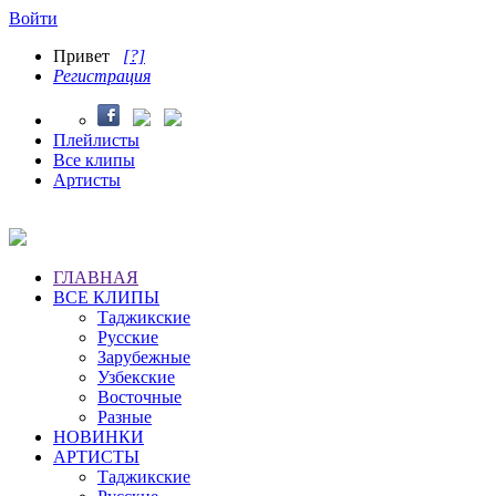
Войти
Привет
[?]
Регистрация
Плейлисты
Все клипы
Артисты
ГЛАВНАЯ
ВСЕ КЛИПЫ
Таджикские
Русские
Зарубежные
Узбекские
Восточные
Разные
НОВИНКИ
АРТИСТЫ
Таджикские