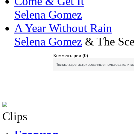
Come & Get It
Selena Gomez
A Year Without Rain
Selena Gomez
& The Sc
Комментарии (0)
Только зарегистрированные пользователи мо
Clips