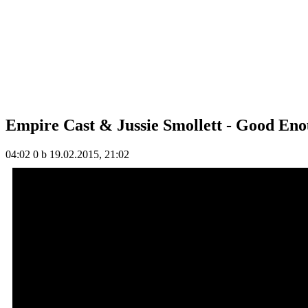
Empire Cast & Jussie Smollett - Good En
04:02
0 b
19.02.2015, 21:02