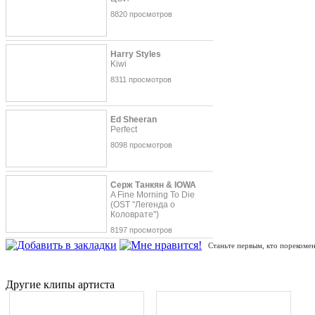
8820 просмотров
Harry Styles
Kiwi
8311 просмотров
Ed Sheeran
Perfect
8098 просмотров
Серж Танкян & IOWA
A Fine Morning To Die
(OST "Легенда о
Коловрате")
8197 просмотров
Станьте первым, кто порекомен
Другие клипы артиста