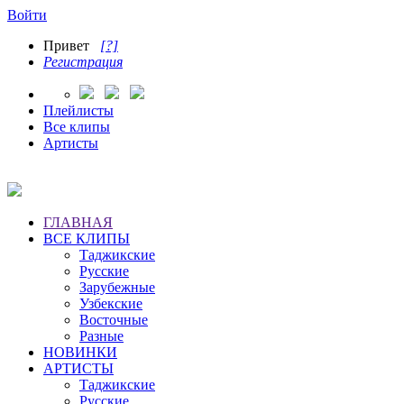
Войти
Привет
[?]
Регистрация
Плейлисты
Все клипы
Артисты
ГЛАВНАЯ
ВСЕ КЛИПЫ
Таджикские
Русские
Зарубежные
Узбекские
Восточные
Разные
НОВИНКИ
АРТИСТЫ
Таджикские
Русские