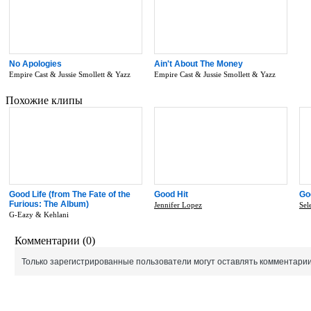
No Apologies
Ain't About The Money
Empire Cast & Jussie Smollett & Yazz
Empire Cast & Jussie Smollett & Yazz
Похожие клипы
Good Life (from The Fate of the
Good Hit
Go
Furious: The Album)
Jennifer Lopez
Sel
G-Eazy & Kehlani
Комментарии (0)
Только зарегистрированные пользователи могут оставлять комментарии