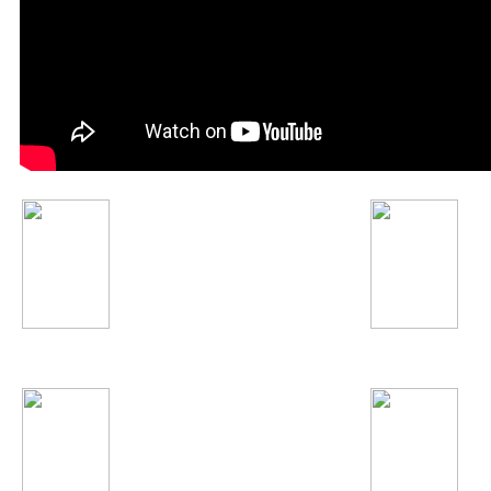
Shakira
Caliban