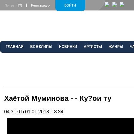
Привет
[?]
Регистрация
ВОЙТИ
ГЛАВНАЯ
ВСЕ КЛИПЫ
НОВИНКИ
АРТИСТЫ
ЖАНРЫ
Ч
Хаётой Муминова - - Ку?ои ту
04:31
0 b
01.01.2018, 18:34