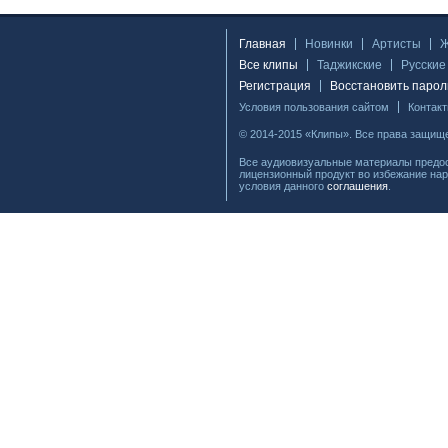
Главная
Новинки
Артисты
Все клипы
Таджикские
Русские
Регистрация
Восстановить парол
Условия пользования сайтом
Контак
© 2014-2015 «Клипы». Все права защищ
Все аудиовизуальные материалы предос
лицензионный продукт во избежание нар
условия данного
соглашения
.