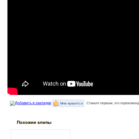
Станьте первым, кто порекоменд
Похожие клипы