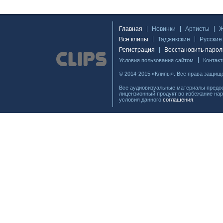
Главная
Новинки
Артисты
Все клипы
Таджикские
Русские
Регистрация
Восстановить парол
Условия пользования сайтом
Контак
© 2014-2015 «Клипы». Все права защищ
Все аудиовизуальные материалы предос
лицензионный продукт во избежание нар
условия данного
соглашения
.