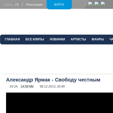
Привет
[?]
Регистрация
ВОЙТИ
ГЛАВНАЯ
ВСЕ КЛИПЫ
НОВИНКИ
АРТИСТЫ
ЖАНРЫ
Ч
Александр Ярмак
- Свободу честным
03:24
14,58 Mb
08.12.2013, 20:40