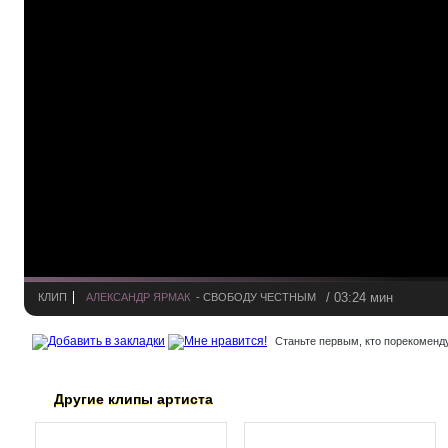
/ 03:24 мин
КЛИП
АЛЕКСАНДР ЯРМАК
- СВОБОДУ ЧЕСТНЫМ
Станьте первым, кто порекоменду
Другие клипы артиста