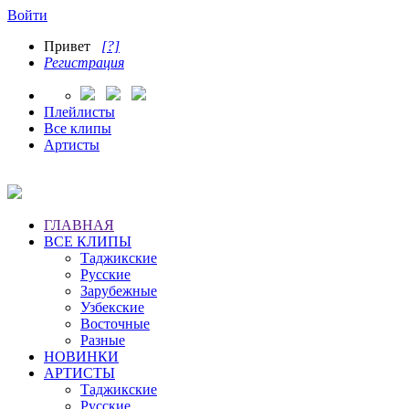
Войти
Привет
[?]
Регистрация
Плейлисты
Все клипы
Артисты
ГЛАВНАЯ
ВСЕ КЛИПЫ
Таджикские
Русские
Зарубежные
Узбекские
Восточные
Разные
НОВИНКИ
АРТИСТЫ
Таджикские
Русские