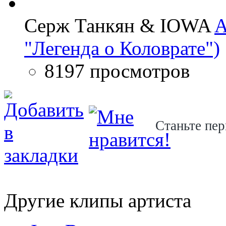
Серж Танкян & IOWA
A
"Легенда о Коловрате")
8197 просмотров
Станьте пер
Другие клипы артиста