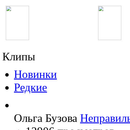
ВИА Гра
Chris Brown
Клипы
Новинки
Редкие
Ольга Бузова
Неправил