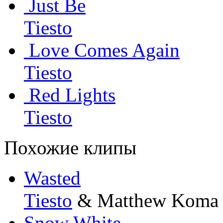
Just Be
Tiesto
Love Comes Again
Tiesto
Red Lights
Tiesto
Похожие клипы
Wasted
Tiesto
& Matthew Koma
Snow White