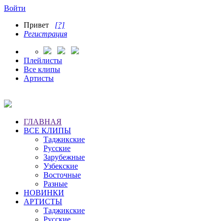
Войти
Привет
[?]
Регистрация
Плейлисты
Все клипы
Артисты
ГЛАВНАЯ
ВСЕ КЛИПЫ
Таджикские
Русские
Зарубежные
Узбекские
Восточные
Разные
НОВИНКИ
АРТИСТЫ
Таджикские
Русские