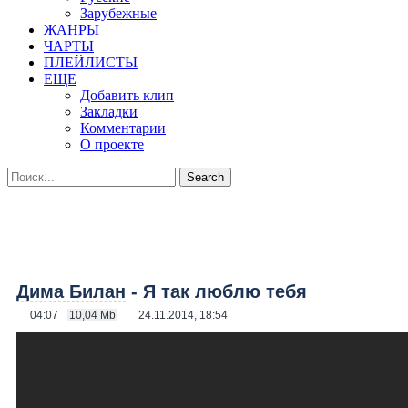
Зарубежные
ЖАНРЫ
ЧАРТЫ
ПЛЕЙЛИСТЫ
ЕЩЕ
Добавить клип
Закладки
Комментарии
О проекте
Дима Билан
- Я так люблю тебя
04:07
10,04 Mb
24.11.2014, 18:54