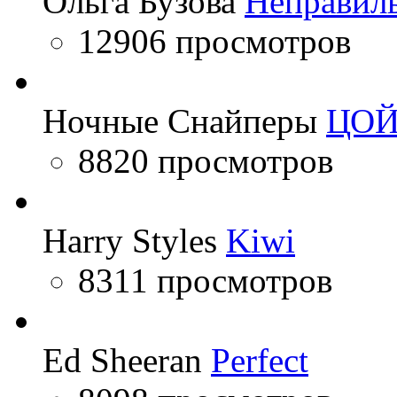
Ольга Бузова
Неправил
12906 просмотров
Ночные Снайперы
ЦО
8820 просмотров
Harry Styles
Kiwi
8311 просмотров
Ed Sheeran
Perfect