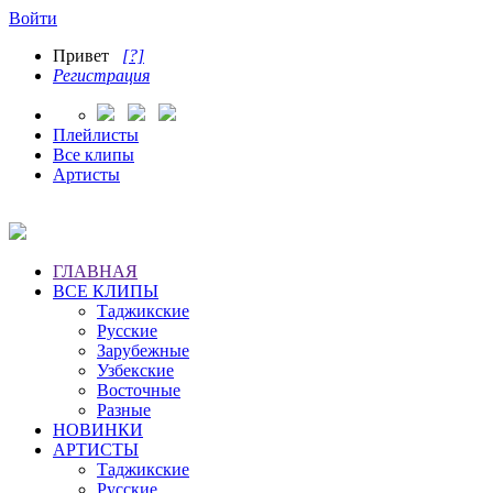
Войти
Привет
[?]
Регистрация
Плейлисты
Все клипы
Артисты
ГЛАВНАЯ
ВСЕ КЛИПЫ
Таджикские
Русские
Зарубежные
Узбекские
Восточные
Разные
НОВИНКИ
АРТИСТЫ
Таджикские
Русские