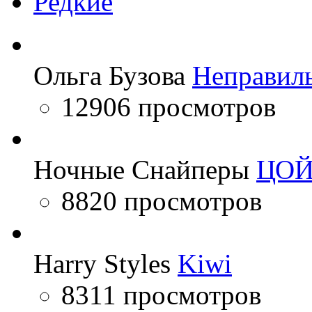
Редкие
Ольга Бузова
Неправил
12906 просмотров
Ночные Снайперы
ЦО
8820 просмотров
Harry Styles
Kiwi
8311 просмотров