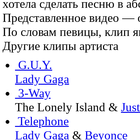
хотела сделать песню в а
Представленное видео — о
По словам певицы, клип 
Другие клипы артиста
G.U.Y.
Lady Gaga
3-Way
The Lonely Island &
Jus
Telephone
Lady Gaga
&
Beyonce