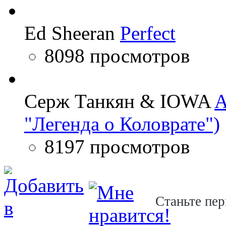
Ed Sheeran
Perfect
8098 просмотров
Серж Танкян & IOWA
A
"Легенда о Коловрате")
8197 просмотров
Станьте пер