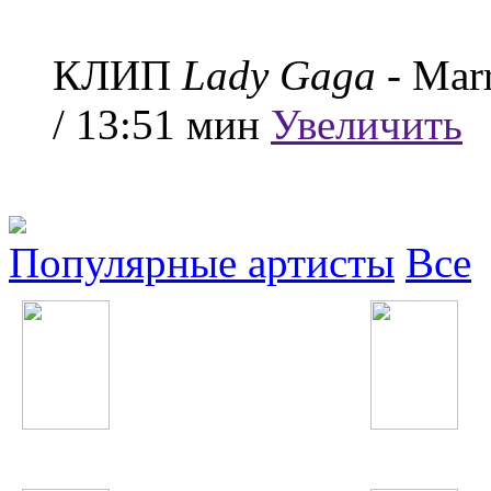
КЛИП
Lady Gaga
- Mar
/ 13:51 мин
Увеличить
Популярные артисты
Все
DJ Juicy M
Ани Лорак