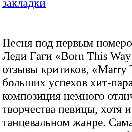
Песня под первым номером
Леди Гаги «Born This Wa
отзывы критиков, «Marry 
больших успехов хит-парад
композиция немного отлич
творчества певицы, хотя 
танцевальном жанре. Сама