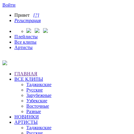
Войти
Привет
[?]
Регистрация
Плейлисты
Все клипы
Артисты
ГЛАВНАЯ
ВСЕ КЛИПЫ
Таджикские
Русские
Зарубежные
Узбекские
Восточные
Разные
НОВИНКИ
АРТИСТЫ
Таджикские
Русские