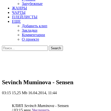
Зарубежные
ЖАНРЫ
ЧАРТЫ
ПЛЕЙЛИСТЫ
ЕЩЕ
Добавить клип
Закладки
Комментарии
О проекте
Sevinch Muminova - Sensen
03:15
15,25 Mb
16.04.2014, 11:44
КЛИП
Sevinch Muminova
- Sensen
/ 03:15 мин
Увеличить