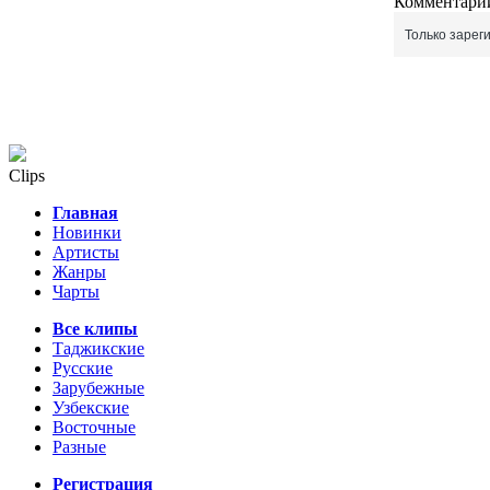
Комментарии
Только зарег
Clips
Главная
Новинки
Артисты
Жанры
Чарты
Все клипы
Таджикские
Русские
Зарубежные
Узбекские
Восточные
Разные
Регистрация