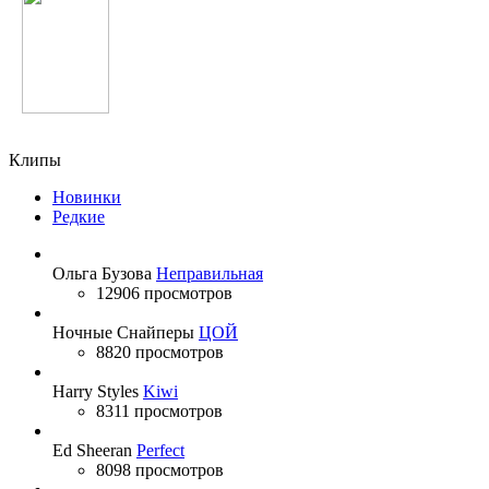
Нозияи Кароматулло
Клипы
Новинки
Редкие
Ольга Бузова
Неправильная
12906 просмотров
Ночные Снайперы
ЦОЙ
8820 просмотров
Harry Styles
Kiwi
8311 просмотров
Ed Sheeran
Perfect
8098 просмотров