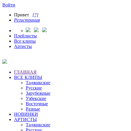
Войти
Привет
[?]
Регистрация
Плейлисты
Все клипы
Артисты
ГЛАВНАЯ
ВСЕ КЛИПЫ
Таджикские
Русские
Зарубежные
Узбекские
Восточные
Разные
НОВИНКИ
АРТИСТЫ
Таджикские
Русские