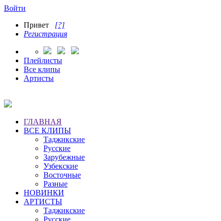
Войти
Привет
[?]
Регистрация
Плейлисты
Все клипы
Артисты
ГЛАВНАЯ
ВСЕ КЛИПЫ
Таджикские
Русские
Зарубежные
Узбекские
Восточные
Разные
НОВИНКИ
АРТИСТЫ
Таджикские
Русские