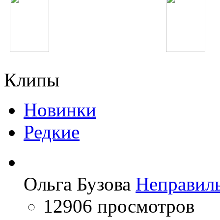
Бунафша Раҷабова
Hardwell
Клипы
Новинки
Редкие
Ольга Бузова
Неправил
12906 просмотров