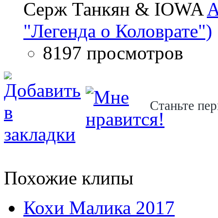
Серж Танкян & IOWA
A
"Легенда о Коловрате")
8197 просмотров
Станьте пер
Похожие клипы
Кохи Малика 2017