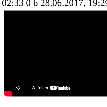
02:33
0 b
28.06.2017, 19:2