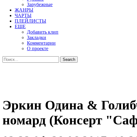
Зарубежные
ЖАНРЫ
ЧАРТЫ
ПЛЕЙЛИСТЫ
ЕЩЕ
Добавить клип
Закладки
Комментарии
О проекте
Эркин Одина & Голиб
номард (Консерт "Саф