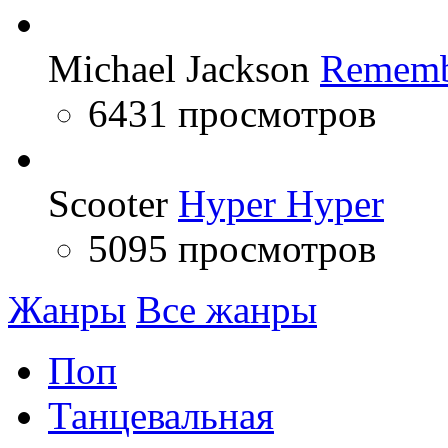
Michael Jackson
Rememb
6431 просмотров
Scooter
Hyper Hyper
5095 просмотров
Жанры
Все жанры
Поп
Танцевальная