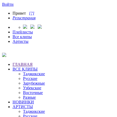
Войти
Привет
[?]
Регистрация
Плейлисты
Все клипы
Артисты
ГЛАВНАЯ
ВСЕ КЛИПЫ
Таджикские
Русские
Зарубежные
Узбекские
Восточные
Разные
НОВИНКИ
АРТИСТЫ
Таджикские
Русские