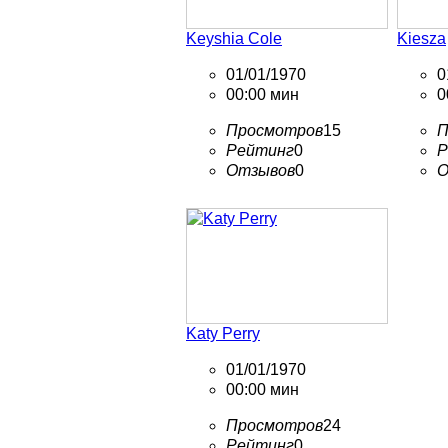
Keyshia Cole
Kiesza
01/01/1970
0
00:00 мин
0
Просмотров
15
П
Рейтинг
0
Р
Отзывов
0
О
Katy Perry
01/01/1970
00:00 мин
Просмотров
24
Рейтинг
0