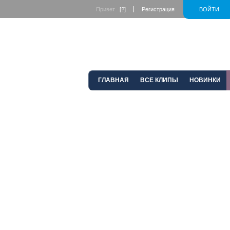
Привет
[?]
Регистрация
ВОЙТИ
ГЛАВНАЯ
ВСЕ КЛИПЫ
НОВИНКИ