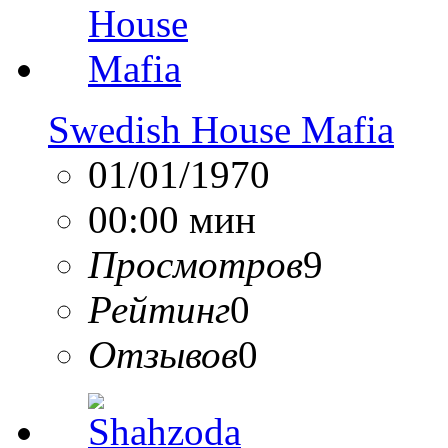
Swedish House Mafia
01/01/1970
00:00 мин
Просмотров
9
Рейтинг
0
Отзывов
0