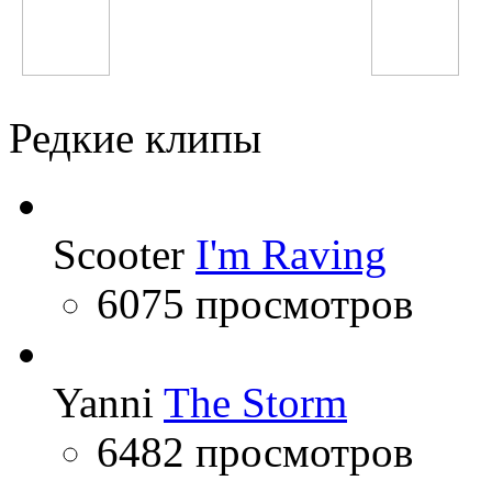
гр. Вазир
БиС
Редкие клипы
Scooter
I'm Raving
6075 просмотров
Yanni
The Storm
6482 просмотров