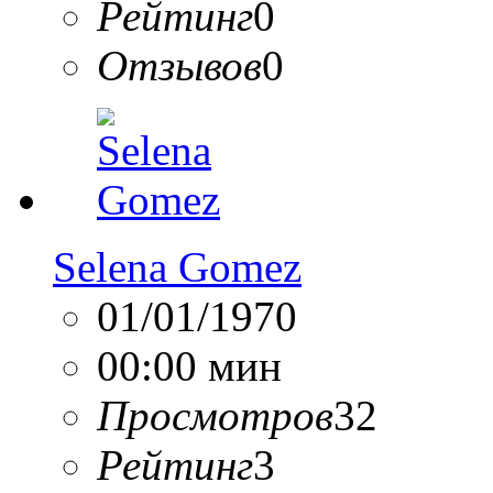
Рейтинг
0
Отзывов
0
Selena Gomez
01/01/1970
00:00 мин
Просмотров
32
Рейтинг
3