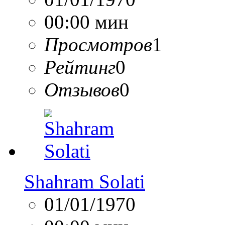
00:00 мин
Просмотров
1
Рейтинг
0
Отзывов
0
Shahram Solati
01/01/1970