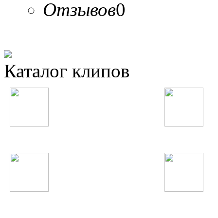
Отзывов
0
Каталог клипов
Таджикские
Русские
Узбекские
Восточные