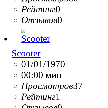
Рейтинг
0
Отзывов
0
Scooter
01/01/1970
00:00 мин
Просмотров
37
Рейтинг
1
Отзывов
0