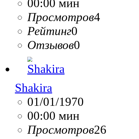
00:00 мин
Просмотров
4
Рейтинг
0
Отзывов
0
Shakira
01/01/1970
00:00 мин
Просмотров
26