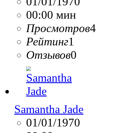
01/01/1970
00:00 мин
Просмотров
4
Рейтинг
1
Отзывов
0
Samantha Jade
01/01/1970