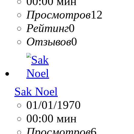
00:00 мин
Просмотров
12
Рейтинг
0
Отзывов
0
Sak Noel
01/01/1970
00:00 мин
Просмотров
6