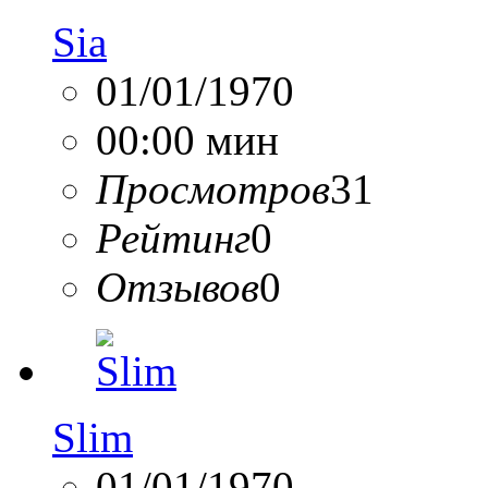
Sia
01/01/1970
00:00 мин
Просмотров
31
Рейтинг
0
Отзывов
0
Slim
01/01/1970