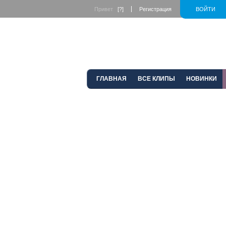
Привет
[?]
Регистрация
ВОЙТИ
ГЛАВНАЯ
ВСЕ КЛИПЫ
НОВИНКИ