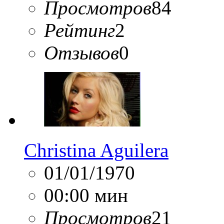
Просмотров
84
Рейтинг
2
Отзывов
0
Christina Aguilera
01/01/1970
00:00 мин
Просмотров
21