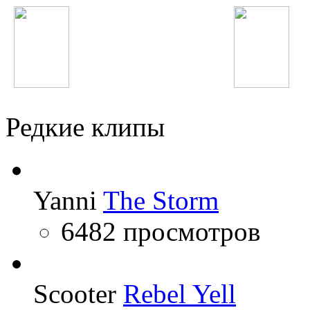
Rammstein
Зайнура Пулодова
Редкие клипы
Yanni
The Storm
6482 просмотров
Scooter
Rebel Yell