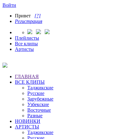
Войти
Привет
[?]
Регистрация
Плейлисты
Все клипы
Артисты
ГЛАВНАЯ
ВСЕ КЛИПЫ
Таджикские
Русские
Зарубежные
Узбекские
Восточные
Разные
НОВИНКИ
АРТИСТЫ
Таджикские
Русские