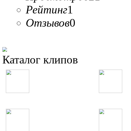
Рейтинг
1
Отзывов
0
Каталог клипов
Таджикские
Русские