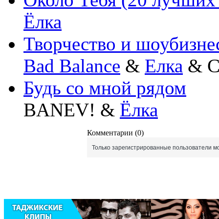
Ёлка
Творчество и шоубизне
Bad Balance
&
Елка
& С
Будь со мной рядом
BANEV! &
Ёлка
Комментарии (0)
Только зарегистрированные пользователи мо