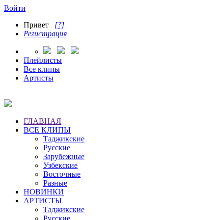
Войти
Привет
[?]
Регистрация
Плейлисты
Все клипы
Артисты
ГЛАВНАЯ
ВСЕ КЛИПЫ
Таджикские
Русские
Зарубежные
Узбекские
Восточные
Разные
НОВИНКИ
АРТИСТЫ
Таджикские
Русские