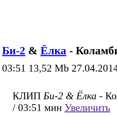
Би-2
&
Ёлка
- Коламб
03:51
13,52 Mb
27.04.2014
КЛИП
Би-2 & Ёлка
- Ко
/ 03:51 мин
Увеличить