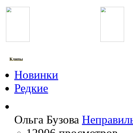
Вера Брежнева
Spice Girls
Клипы
Новинки
Редкие
Ольга Бузова
Неправил
12906 просмотров